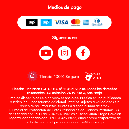
Medios de pago
Síguenos en
Tienda 100% Segura
Tiendas Peruanas S.A. R.U.C. Nº 20493020618. Todos los derechos
reservados. Av. Aviación 2405 Piso 3, San Borja
Precios disponibles solo en www.oechsle.pe. Precios online publicados
pueden incluir descuento adicional. Precios sujetos a variaciones sin
previo aviso. Productos sujetos a disponibilidad de stock
El Oficial de Protección de Datos Personales de Tiendas Peruanas S.A.
identificada con RUC No. 20493020618 es el señor Juan Diego Gavelan
Zegarra identificado con D.N.I. N° 45218133, cuyo correo corporativo de
contacto es
oficial.protecciondedatos@oechsle.pe