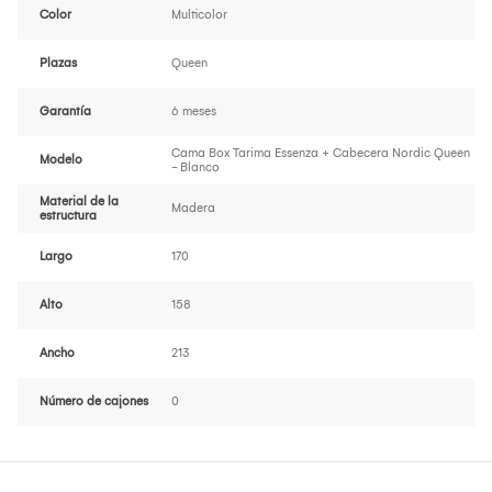
Color
Multicolor
Plazas
Queen
Garantía
6 meses
Cama Box Tarima Essenza + Cabecera Nordic Queen
Modelo
- Blanco
Material de la
Madera
estructura
Largo
170
Alto
158
Ancho
213
Número de cajones
0