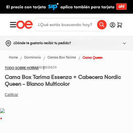
¿Dónde te gustaría recibir tu pedido?
Home
Dormitorio
Camas Box Tarima
Cama Queen
1001815839
TODO SOBRE HOGAR
Cama Box Tarima Essenza + Cabecera Nordic
Queen - Blanco Multicolor
Todos los Productos