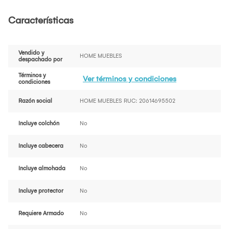
Características
Vendido y
HOME MUEBLES
despachado por
Términos y
Ver términos y condiciones
condiciones
Razón social
HOME MUEBLES RUC: 20614695502
Incluye colchón
No
Incluye cabecera
No
Incluye almohada
No
Incluye protector
No
Requiere Armado
No