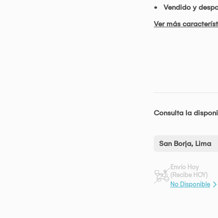
Vendido y desp
Ver más característ
Consulta la disponi
San Borja, Lima
Envío Hoy
(Recibe HOY)
No Disponible