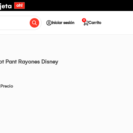
0
Iniciar sesión
Carrito
ot Pant Rayones Disney
Precio