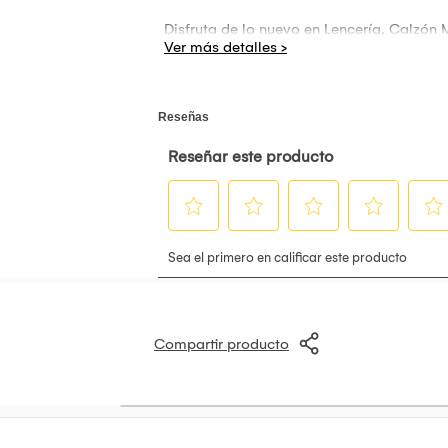
Disfruta de lo nuevo en Lencería, Calzón
Compartir producto