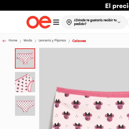
¿Dónde te gustaría recibir tu
pedido?
Home
Moda
Lencería y Pijamas
Calzones