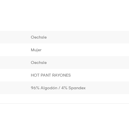
Oechsle
Mujer
Oechsle
HOT PANT RAYONES
96% Algodón / 4% Spandex