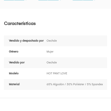
Características
Vendido y despachado por
Oechsle
Género
Mujer
Vendido por
Oechsle
Modelo
HOT PANT LOVE
Material
65% Algodón / 30% Poliéster / 5% Spandex