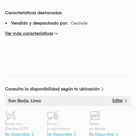
Características destacadas
Vendido y despachado por:
Oechsle
Ver más características
Consulta la disponibilidad según tu ubicación
San Borja, Lima
Editar
Envío Hoy
Envío
Retiro
(Recibe HOY)
programado
en tienda
No Disponible
No Disponible
No Disponible