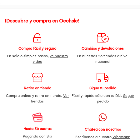
¡Descubre y compra en Oechsle!
Compra fácil y seguro
Cambios y devoluciones
En solo 6 simples pasos,
ve nuestro
En nuestras 26 tiendas a nivel
video
nacional
Retiro en tienda
Sigue tu pedido
Compra online y retira en tienda.
Ver
Fácil y rápido sólo con tu DNI.
Seguir
tiendas
pedido
Hasta 36 cuotas
Chatea con nosotros
Pagando con Sip
Escríbenos a nuestro
Whatsapp