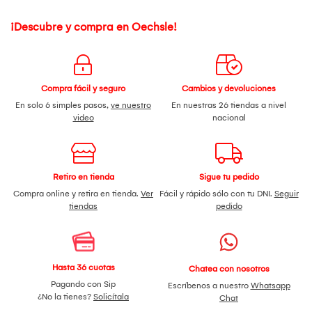
¡Descubre y compra en Oechsle!
Compra fácil y seguro
Cambios y devoluciones
En solo 6 simples pasos,
ve nuestro
En nuestras 26 tiendas a nivel
video
nacional
Retiro en tienda
Sigue tu pedido
Compra online y retira en tienda.
Ver
Fácil y rápido sólo con tu DNI.
Seguir
tiendas
pedido
Hasta 36 cuotas
Chatea con nosotros
Pagando con Sip
Escríbenos a nuestro
Whatsapp
¿No la tienes?
Solicítala
Chat