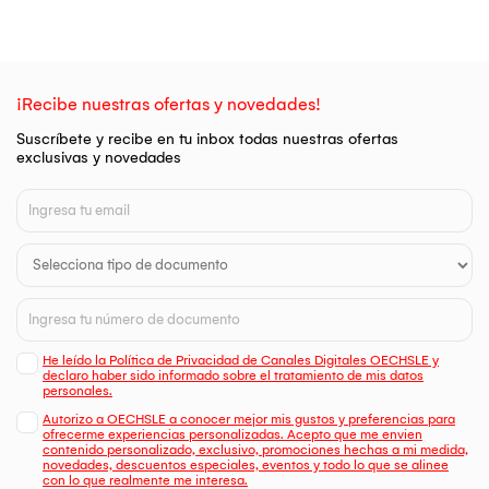
¡Recibe nuestras ofertas y novedades!
Suscríbete y recibe en tu inbox todas nuestras ofertas
exclusivas y novedades
He leído la Política de Privacidad de Canales Digitales OECHSLE y
declaro haber sido informado sobre el tratamiento de mis datos
personales.
Autorizo a OECHSLE a conocer mejor mis gustos y preferencias para
ofrecerme experiencias personalizadas. Acepto que me envien
contenido personalizado, exclusivo, promociones hechas a mi medida,
novedades, descuentos especiales, eventos y todo lo que se alinee
con lo que realmente me interesa.