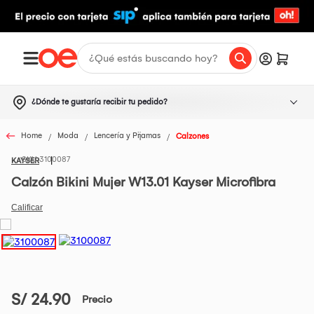
¿Dónde te gustaría recibir tu pedido?
Home
Moda
Lencería y Pijamas
Calzones
3100087
KAYSER
Calzón Bikini Mujer W13.01 Kayser Microfibra
S/ 24.90
Precio