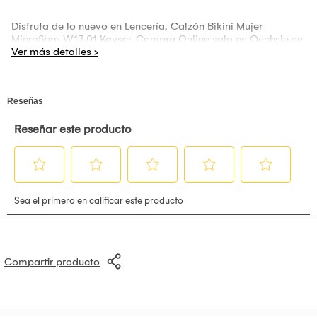
Disfruta de lo nuevo en Lencería, Calzón Bikini Mujer
Microfibra W13.01 Kayser. Compra Online solo en Oechsle.pe
Compartir producto