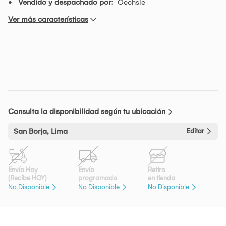
Vendido y despachado por:
Oechsle
Ver más características
Consulta la disponibilidad según tu ubicación
San Borja, Lima
Editar
Envío Hoy
Envío
Retiro
(Recibe HOY)
programado
en tienda
No Disponible
No Disponible
No Disponible