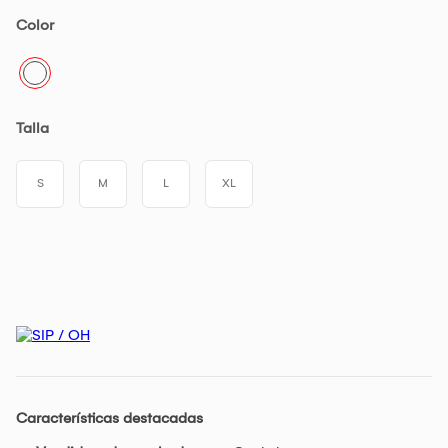
Color
Talla
S
M
L
XL
Características destacadas