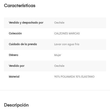
Características
Vendido y despachado por
Oechsle
Colección
CALZONES MARCAS
Cuidado de la prenda
Lavar con agua fría
Género
Mujer
Vendido por
Oechsle
Material
90% POLIAMIDA 10% ELASTANO
Descripción