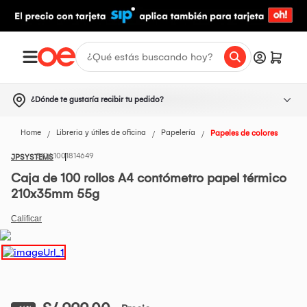
¿Dónde te gustaría recibir tu pedido?
Home
Libreria y útiles de oficina
Papelería
Papeles de colores
1001814649
JPSYSTEMS
Caja de 100 rollos A4 contómetro papel térmico
210x35mm 55g