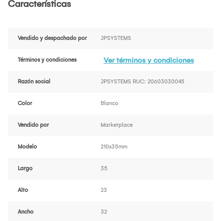
Características
Vendido y despachado por
JPSYSTEMS
Ver términos y condiciones
Términos y condiciones
Razón social
JPSYSTEMS RUC: 20603030045
Color
Blanco
Vendido por
Marketplace
Modelo
210x35mm
Largo
35
Alto
23
Ancho
32