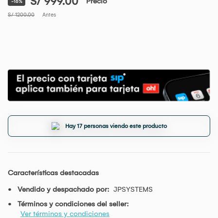
S/ 999.00
Precio
-16%
S/ 1200.00
Antes
Hay 17 personas viendo este producto
Características destacadas
Vendido y despachado por:
JPSYSTEMS
Términos y condiciones del seller:
Ver términos y condiciones