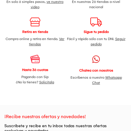
En solo 6 simples pasos,
ve nuestro
En nuestras 26 tiendas a nivel
video
nacional
Retiro en tienda
Sigue tu pedido
Compra online y retira en tienda.
Ver
Fácil y rápido sólo con tu DNI.
Seguir
tiendas
pedido
Hasta 36 cuotas
Chatea con nosotros
Pagando con Sip
Escríbenos a nuestro
Whatsapp
¿No la tienes?
Solicítala
Chat
¡Recibe nuestras ofertas y novedades!
Suscríbete y recibe en tu inbox todas nuestras ofertas
exclusivas y novedades