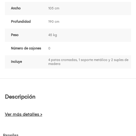
Ancho
105 cm
Profundidad
190 cm
Peso
45 kg
Número de cajones
0
4 patas cromadas, 1 soporte metálico y 2 suples de
Incluye
madera
Descripción