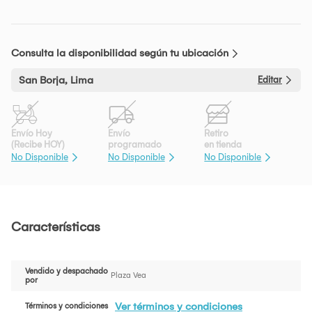
Consulta la disponibilidad según tu ubicación
San Borja, Lima
Editar
Envío Hoy
Envío
Retiro
(Recibe HOY)
programado
en tienda
No Disponible
No Disponible
No Disponible
Características
Vendido y despachado
Plaza Vea
por
Ver términos y condiciones
Términos y condiciones