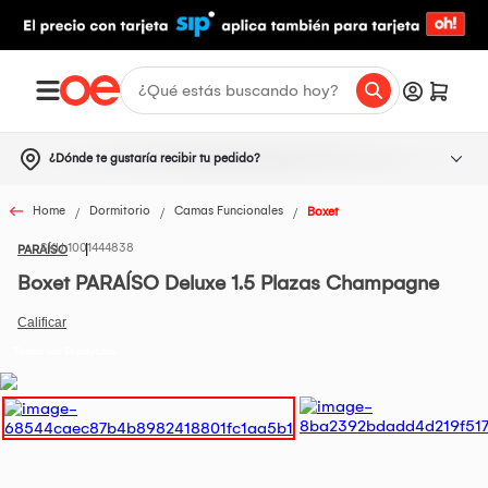
¿Dónde te gustaría recibir tu pedido?
Home
Dormitorio
Camas Funcionales
Boxet
1001444838
PARAÍSO
Boxet PARAÍSO Deluxe 1.5 Plazas Champagne
Todos los Productos