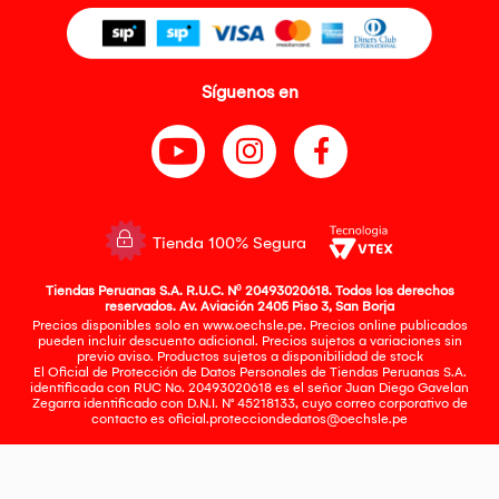
Síguenos en
Tienda 100% Segura
Tiendas Peruanas S.A. R.U.C. Nº 20493020618. Todos los derechos
reservados. Av. Aviación 2405 Piso 3, San Borja
Precios disponibles solo en www.oechsle.pe. Precios online publicados
pueden incluir descuento adicional. Precios sujetos a variaciones sin
previo aviso. Productos sujetos a disponibilidad de stock
El Oficial de Protección de Datos Personales de Tiendas Peruanas S.A.
identificada con RUC No. 20493020618 es el señor Juan Diego Gavelan
Zegarra identificado con D.N.I. N° 45218133, cuyo correo corporativo de
contacto es
oficial.protecciondedatos@oechsle.pe