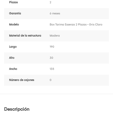
Plazas
2
Garantía
6 meses
Modelo
Box Tarima Essenza 2 Plazas - Gris Claro
Material de la estructura
Madera
Largo
190
Alto
30
Ancho
135
Número de cajones
0
Descripción