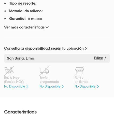
Tipo de resorte:
Material de relleno:
Garantía:
6 meses
Ver más características
Consulta la disponibilidad según tu ubicación
San Borja, Lima
Editar
Envío Hoy
Envío
Retiro
(Recibe HOY)
programado
en tienda
No Disponible
No Disponible
No Disponible
Características