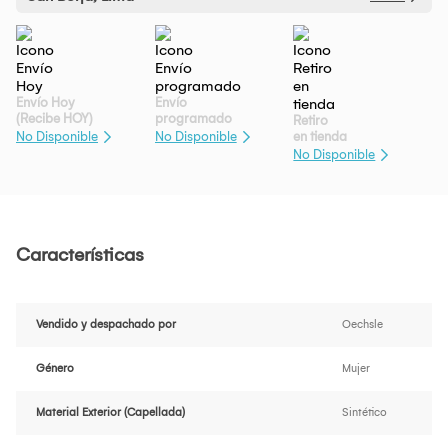
Envío Hoy
Envío
(Recibe HOY)
programado
Retiro
en tienda
No Disponible
No Disponible
No Disponible
Características
Vendido y despachado por
Oechsle
Género
Mujer
Material Exterior (Capellada)
Sintético