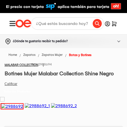
¿Dónde te gustaría recibir tu pedido?
Home
Zapatos
Zapatos Mujer
Botas y Botines
2988694
MALABAR COLLECTION
Botines Mujer Malabar Collection Shine Negro
Todos los Productos