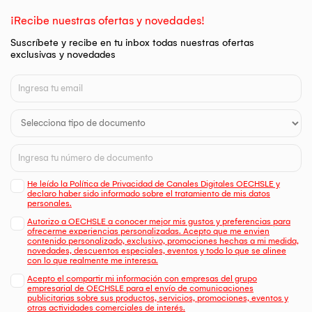
¡Recibe nuestras ofertas y novedades!
Suscríbete y recibe en tu inbox todas nuestras ofertas
exclusivas y novedades
He leído la Política de Privacidad de Canales Digitales OECHSLE y
declaro haber sido informado sobre el tratamiento de mis datos
personales.
Autorizo a OECHSLE a conocer mejor mis gustos y preferencias para
ofrecerme experiencias personalizadas. Acepto que me envien
contenido personalizado, exclusivo, promociones hechas a mi medida,
novedades, descuentos especiales, eventos y todo lo que se alinee
con lo que realmente me interesa.
Acepto el compartir mi información con empresas del grupo
empresarial de OECHSLE para el envío de comunicaciones
publicitarias sobre sus productos, servicios, promociones, eventos y
otras actividades comerciales de interés.