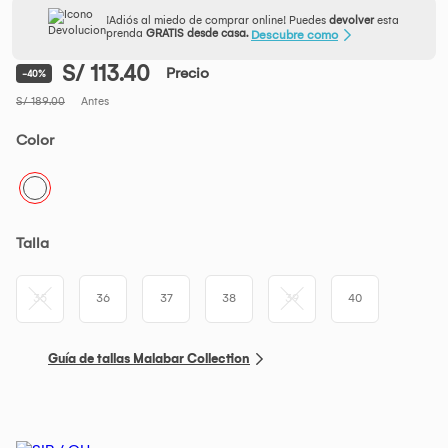
¡Adiós al miedo de comprar online! Puedes
devolver
esta
prenda
GRATIS desde casa.
Descubre como
S/ 113.40
Precio
-40%
S/ 189.00
Antes
Color
Talla
35
36
37
38
39
40
Guía de tallas Malabar Collection