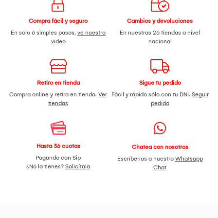
Compra fácil y seguro
Cambios y devoluciones
En solo 6 simples pasos,
ve nuestro
En nuestras 26 tiendas a nivel
video
nacional
Retiro en tienda
Sigue tu pedido
Compra online y retira en tienda.
Ver
Fácil y rápido sólo con tu DNI.
Seguir
tiendas
pedido
Hasta 36 cuotas
Chatea con nosotros
Pagando con Sip
Escríbenos a nuestro
Whatsapp
¿No la tienes?
Solicítala
Chat