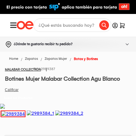
¿Dónde te gustaría recibir tu pedido?
Home
Zapatos
Zapatos Mujer
Botas y Botines
2989387
MALABAR COLLECTION
Botines Mujer Malabar Collection Agu Blanco
Todos los Productos