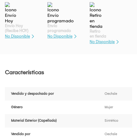
Envío Hoy
Envío
(Recibe HOY)
programado
Retiro
en tienda
No Disponible
No Disponible
No Disponible
Características
Vendido y despachado por
Oechsle
Género
Mujer
Material Exterior (Capellada)
Sintético
Vendido por
Oechsle