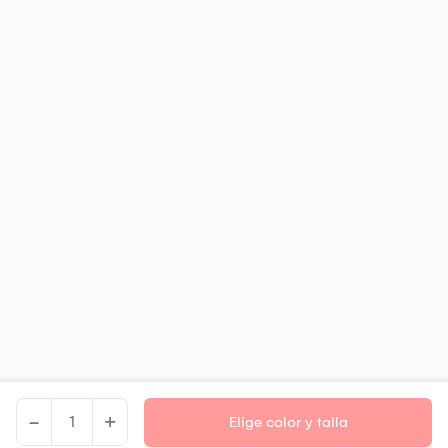
-
+
Elige color y talla