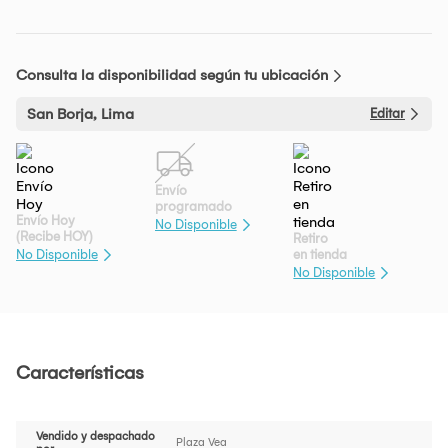
Consulta la disponibilidad según tu ubicación
San Borja, Lima
Editar
Envío
programado
Envío Hoy
No Disponible
(Recibe HOY)
Retiro
en tienda
No Disponible
No Disponible
Características
Vendido y despachado
Plaza Vea