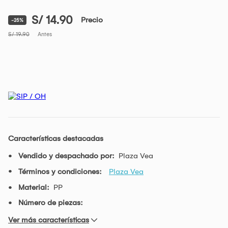
S/ 14.90
Precio
-25%
S/ 19.90
Antes
Características destacadas
Vendido y despachado por:
Plaza Vea
Términos y condiciones:
Plaza Vea
Material:
PP
Número de piezas:
Ver más características