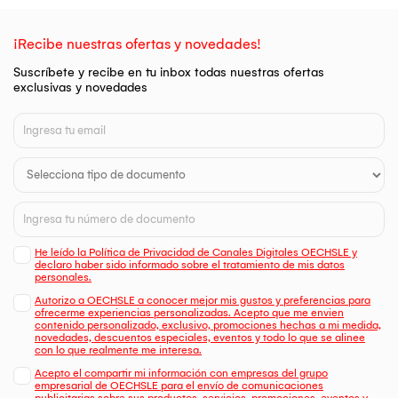
¡Recibe nuestras ofertas y novedades!
Suscríbete y recibe en tu inbox todas nuestras ofertas
exclusivas y novedades
He leído la Política de Privacidad de Canales Digitales OECHSLE y
declaro haber sido informado sobre el tratamiento de mis datos
personales.
Autorizo a OECHSLE a conocer mejor mis gustos y preferencias para
ofrecerme experiencias personalizadas. Acepto que me envien
contenido personalizado, exclusivo, promociones hechas a mi medida,
novedades, descuentos especiales, eventos y todo lo que se alinee
con lo que realmente me interesa.
Acepto el compartir mi información con empresas del grupo
empresarial de OECHSLE para el envío de comunicaciones