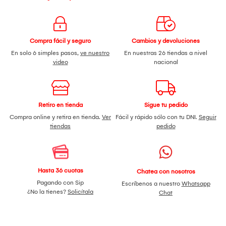
Compra fácil y seguro
Cambios y devoluciones
En solo 6 simples pasos,
ve nuestro
En nuestras 26 tiendas a nivel
video
nacional
Retiro en tienda
Sigue tu pedido
Compra online y retira en tienda.
Ver
Fácil y rápido sólo con tu DNI.
Seguir
tiendas
pedido
Hasta 36 cuotas
Chatea con nosotros
Pagando con Sip
Escríbenos a nuestro
Whatsapp
¿No la tienes?
Solicítala
Chat