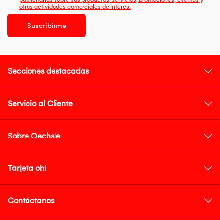
publicitarias sobre sus productos, servicios, promociones, eventos y
otras actividades comerciales de interés.
Suscribirme
Secciones destacadas
Servicio al Cliente
Sobre Oechsle
Tarjeta oh!
Contáctanos