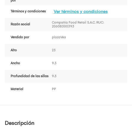
por
Ver términos y condiciones
Términos y condiciones
Compañía Food Retail S.A.C. RUC:
Razón social
20608300393
Vendido por
plazaVea
Alto
23
Ancho
9.3
Profundidad de las sillas
9.3
Material
PP
Descripción