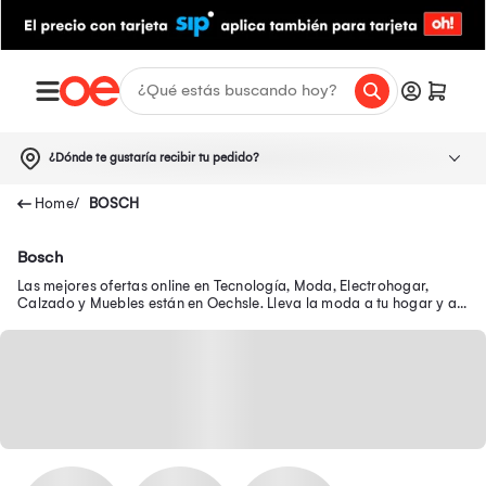
¿Dónde te gustaría recibir tu pedido?
BOSCH
Bosch
Las mejores ofertas online en Tecnología, Moda, Electrohogar,
Calzado y Muebles están en Oechsle. Lleva la moda a tu hogar y a
tu outfit con precios exclusivos.