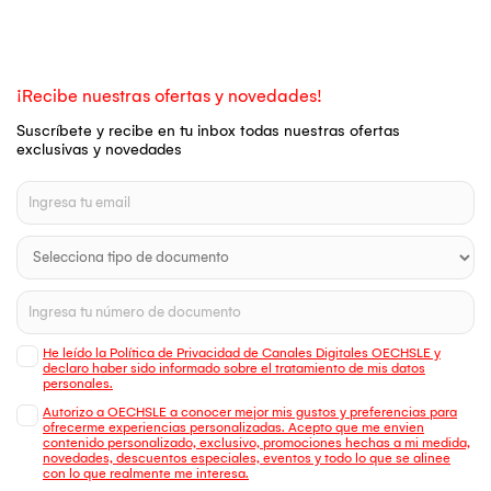
¡Recibe nuestras ofertas y novedades!
Suscríbete y recibe en tu inbox todas nuestras ofertas
exclusivas y novedades
He leído la Política de Privacidad de Canales Digitales OECHSLE y
declaro haber sido informado sobre el tratamiento de mis datos
personales.
Autorizo a OECHSLE a conocer mejor mis gustos y preferencias para
ofrecerme experiencias personalizadas. Acepto que me envien
contenido personalizado, exclusivo, promociones hechas a mi medida,
novedades, descuentos especiales, eventos y todo lo que se alinee
con lo que realmente me interesa.