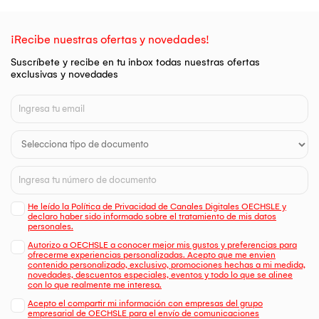
¡Recibe nuestras ofertas y novedades!
Suscríbete y recibe en tu inbox todas nuestras ofertas
exclusivas y novedades
He leído la Política de Privacidad de Canales Digitales OECHSLE y
declaro haber sido informado sobre el tratamiento de mis datos
personales.
Autorizo a OECHSLE a conocer mejor mis gustos y preferencias para
ofrecerme experiencias personalizadas. Acepto que me envien
contenido personalizado, exclusivo, promociones hechas a mi medida,
novedades, descuentos especiales, eventos y todo lo que se alinee
con lo que realmente me interesa.
Acepto el compartir mi información con empresas del grupo
empresarial de OECHSLE para el envío de comunicaciones