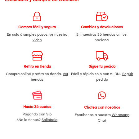
Compra fácil y seguro
Cambios y devoluciones
En solo 6 simples pasos,
ve nuestro
En nuestras 26 tiendas a nivel
video
nacional
Retiro en tienda
Sigue tu pedido
Compra online y retira en tienda.
Ver
Fácil y rápido sólo con tu DNI.
Seguir
tiendas
pedido
Hasta 36 cuotas
Chatea con nosotros
Pagando con Sip
Escríbenos a nuestro
Whatsapp
¿No la tienes?
Solicítala
Chat