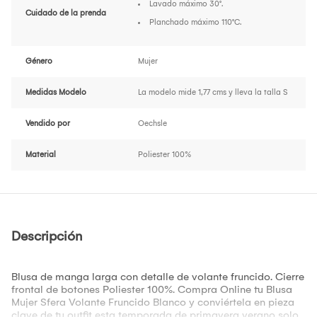
Lavado máximo 30°.
Cuidado de la prenda
Planchado máximo 110°C.
Género
Mujer
Medidas Modelo
La modelo mide 1,77 cms y lleva la talla S
Vendido por
Oechsle
Material
Poliester 100%
Descripción
Blusa de manga larga con detalle de volante fruncido. Cierre
frontal de botones Poliester 100%. Compra Online tu Blusa
Mujer Sfera Volante Fruncido Blanco y conviértela en pieza
clave de tu outfit esta temporada de primavera verano solo