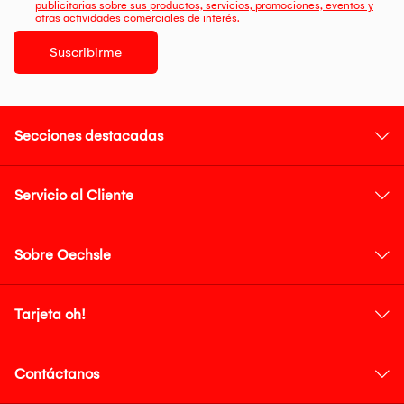
publicitarias sobre sus productos, servicios, promociones, eventos y
otras actividades comerciales de interés.
Suscribirme
Secciones destacadas
Servicio al Cliente
Sobre Oechsle
Tarjeta oh!
Contáctanos