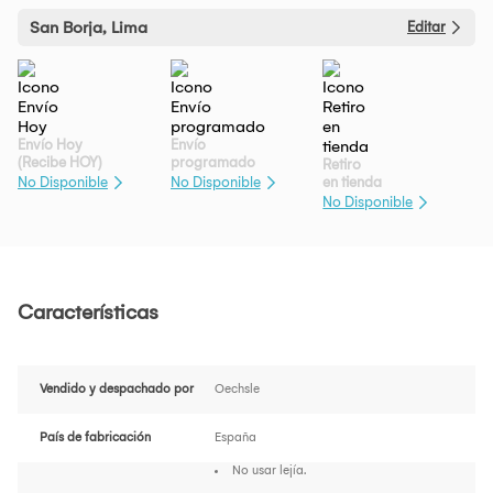
San Borja, Lima
Editar
Envío Hoy
Envío
(Recibe HOY)
programado
Retiro
en tienda
No Disponible
No Disponible
No Disponible
Características
Vendido y despachado por
Oechsle
País de fabricación
España
No usar lejía.