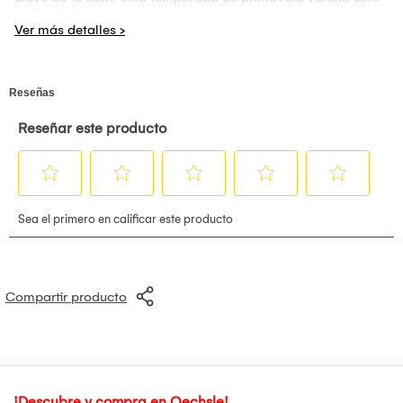
en Oechsle.pe
Compartir producto
¡Descubre y compra en Oechsle!