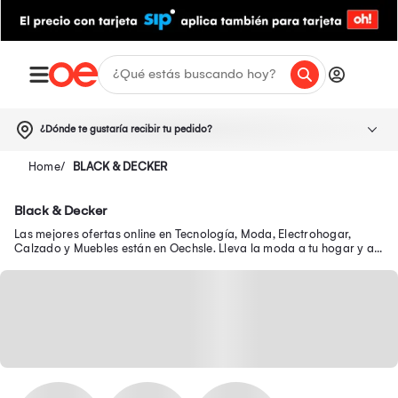
¿Dónde te gustaría recibir tu pedido?
BLACK & DECKER
Black & Decker
Las mejores ofertas online en Tecnología, Moda, Electrohogar,
Calzado y Muebles están en Oechsle. Lleva la moda a tu hogar y a
tu outfit con precios exclusivos.