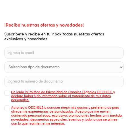
¡Recibe nuestras ofertas y novedades!
Suscríbete y recibe en tu inbox todas nuestras ofertas
exclusivas y novedades
He leído la Política de Privacidad de Canales Digitales OECHSLE y
declaro haber sido informado sobre el tratamiento de mis datos
personales.
Autorizo a OECHSLE a conocer mejor mis gustos y preferencias para
ofrecerme experiencias personalizadas. Acepto que me envien
contenido personalizado, exclusivo, promociones hechas a mi medida,
novedades, descuentos especiales, eventos y todo lo que se alinee
con lo que realmente me interesa.