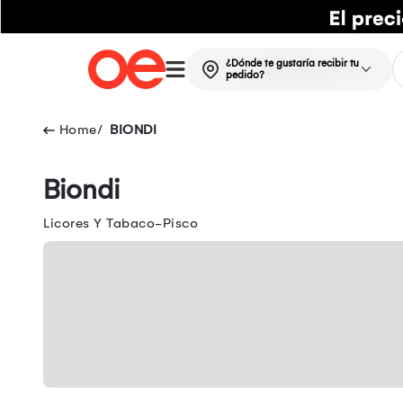
¿Dónde te gustaría recibir tu
pedido?
BIONDI
Biondi
Licores Y Tabaco-Pisco