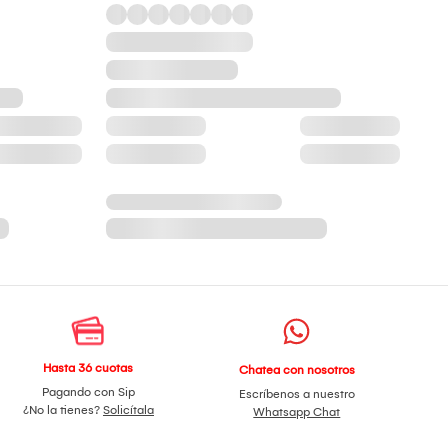
Hasta 36 cuotas
Chatea con nosotros
Pagando con Sip
Escríbenos a nuestro
¿No la tienes?
Solicítala
Whatsapp Chat