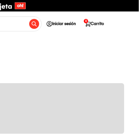
0
Iniciar sesión
Carrito