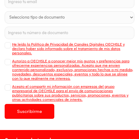
He leído la Política de Privacidad de Canales Digitales OECHSLE y
declaro haber sido informado sobre el tratamiento de mis datos
personales.
Autorizo a OECHSLE a conocer mejor mis gustos y preferencias para
ofrecerme experiencias personalizadas. Acepto que me envien
contenido personalizado, exclusivo, promociones hechas a mi medida,
novedades, descuentos especiales, eventos y todo lo que se alinee
con lo que realmente me interesa.
Acepto el compartir mi información con empresas del grupo
empresarial de OECHSLE para el envío de comunicaciones
publicitarias sobre sus productos, servicios, promociones, eventos y
otras actividades comerciales de interés.
Suscribirme