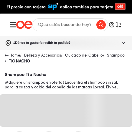
¿Dónde te gustaría recibir tu pedido?
Belleza y Accesorios
Cuidado del Cabello
Shampoo
TIO NACHO
Shampoo Tio Nacho
¡Adquiere un shampoo en oferta! Encuentra el shampoo sin sal,
para la caspa y caída del cabello de las marcas Loreal, Elvive,
Herbal Essences, Kérastase y más.