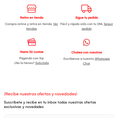
Retiro en tienda
Sigue tu pedido
Compra online y retira en tienda.
Ver
Fácil y rápido sólo con tu DNI.
Seguir
tiendas
pedido
Hasta 36 cuotas
Chatea con nosotros
Pagando con Sip
Escríbenos a nuestro
Whatsapp
¿No la tienes?
Solicítala
Chat
¡Recibe nuestras ofertas y novedades!
Suscríbete y recibe en tu inbox todas nuestras ofertas
exclusivas y novedades