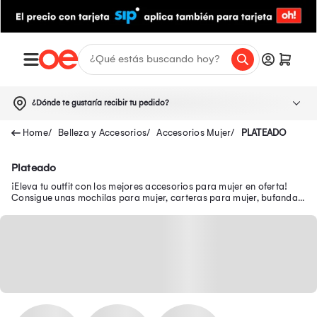
¿Dónde te gustaría recibir tu pedido?
Belleza y Accesorios
Accesorios Mujer
PLATEADO
Plateado
¡Eleva tu outfit con los mejores accesorios para mujer en oferta!
Consigue unas mochilas para mujer, carteras para mujer, bufandas
para mujer, entre otros.