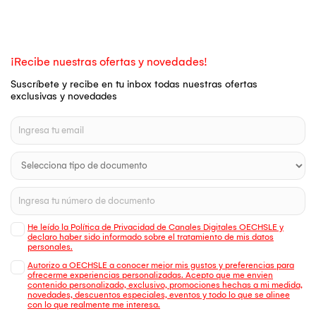
¡Recibe nuestras ofertas y novedades!
Suscríbete y recibe en tu inbox todas nuestras ofertas
exclusivas y novedades
He leído la Política de Privacidad de Canales Digitales OECHSLE y
declaro haber sido informado sobre el tratamiento de mis datos
personales.
Autorizo a OECHSLE a conocer mejor mis gustos y preferencias para
ofrecerme experiencias personalizadas. Acepto que me envien
contenido personalizado, exclusivo, promociones hechas a mi medida,
novedades, descuentos especiales, eventos y todo lo que se alinee
con lo que realmente me interesa.