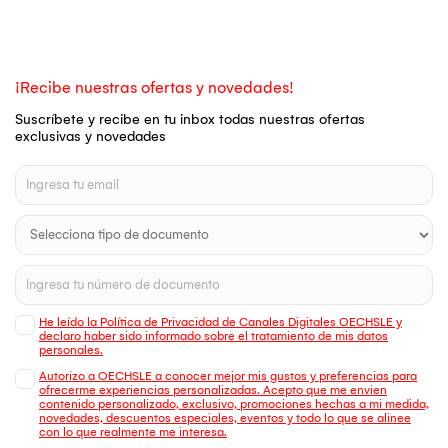
¡Recibe nuestras ofertas y novedades!
Suscríbete y recibe en tu inbox todas nuestras ofertas
exclusivas y novedades
He leído la Política de Privacidad de Canales Digitales OECHSLE y
declaro haber sido informado sobre el tratamiento de mis datos
personales.
Autorizo a OECHSLE a conocer mejor mis gustos y preferencias para
ofrecerme experiencias personalizadas. Acepto que me envien
contenido personalizado, exclusivo, promociones hechas a mi medida,
novedades, descuentos especiales, eventos y todo lo que se alinee
con lo que realmente me interesa.