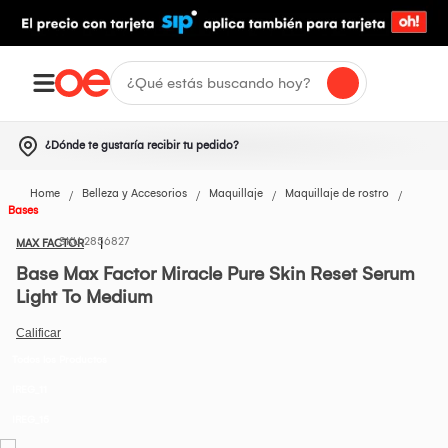
¿Dónde te gustaría recibir tu pedido?
Home
Belleza y Accesorios
Maquillaje
Maquillaje de rostro
Bases
2856827
MAX FACTOR
Base Max Factor Miracle Pure Skin Reset Serum
Light To Medium
Todos los Productos
IREG_11
IREG_15