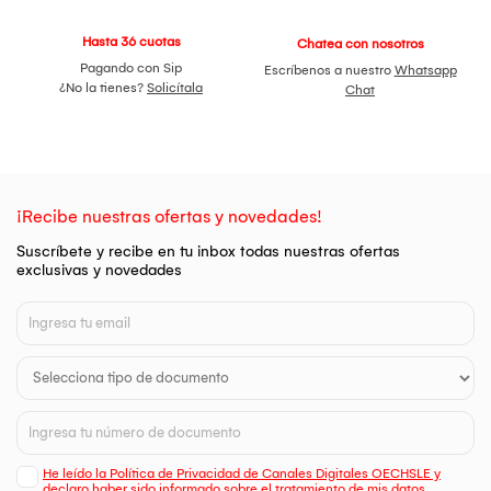
Hasta 36 cuotas
Chatea con nosotros
Pagando con Sip
Escríbenos a nuestro
Whatsapp
¿No la tienes?
Solicítala
Chat
¡Recibe nuestras ofertas y novedades!
Suscríbete y recibe en tu inbox todas nuestras ofertas
exclusivas y novedades
He leído la Política de Privacidad de Canales Digitales OECHSLE y
declaro haber sido informado sobre el tratamiento de mis datos