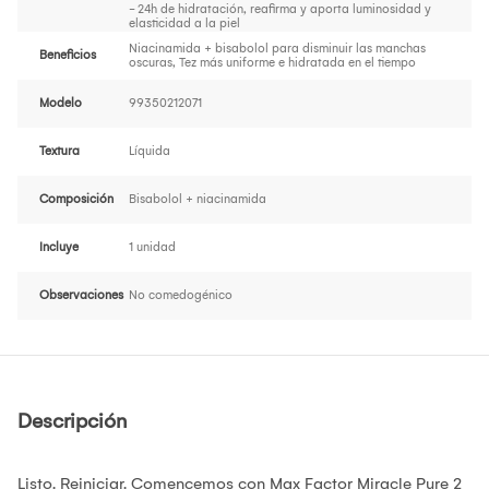
- 24h de hidratación, reafirma y aporta luminosidad y
elasticidad a la piel
Niacinamida + bisabolol para disminuir las manchas
Beneficios
oscuras, Tez más uniforme e hidratada en el tiempo
Modelo
99350212071
Textura
Líquida
Composición
Bisabolol + niacinamida
Incluye
1 unidad
Observaciones
No comedogénico
Descripción
Listo. Reiniciar. Comencemos con Max Factor Miracle Pure 2