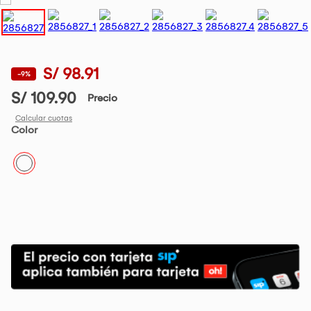
S/ 98.91
-9%
S/ 109.90
Precio
Calcular cuotas
Color