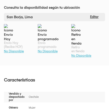
Consulta la disponibilidad según tu ubicación
San Borja, Lima
Editar
Envío Hoy
Envío
(Recibe HOY)
programado
Retiro
en tienda
No Disponible
No Disponible
No Disponible
Características
Vendido y
despachado
Oechsle
por
Género
Mujer