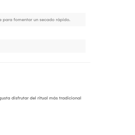
e para fomentar un secado rápido.
gusta disfrutar del ritual más tradicional