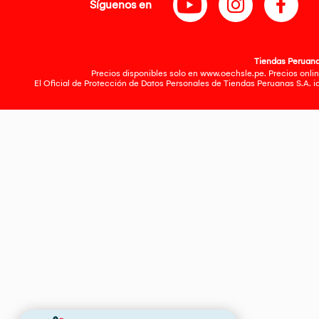
Síguenos en
Tiendas Peruanas
Precios disponibles solo en www.oechsle.pe. Precios onlin
El Oficial de Protección de Datos Personales de Tiendas Peruanas S.A. 