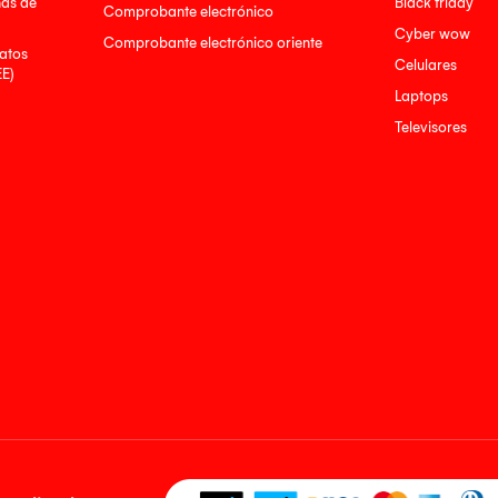
nas de
Black friday
Comprobante electrónico
Cyber wow
Comprobante electrónico oriente
atos
Celulares
EE)
Laptops
Televisores