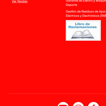
Garantía en Electro y Máqui
Ver tiendas
Deporte
Gestión de Residuos de Apar
Eléctricos y Electrónicos (RA