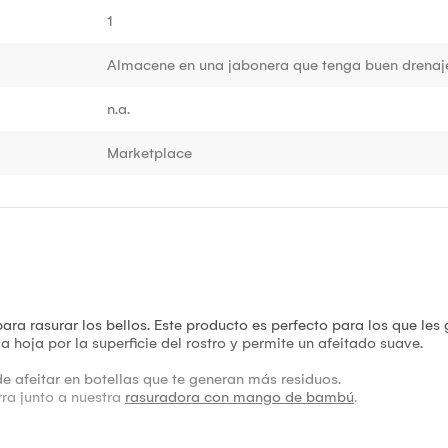
1
Almacene en una jabonera que tenga buen drenaj
n.a.
Marketplace
para rasurar los bellos. Este producto es perfecto para los que les 
la hoja por la superficie del rostro y permite un afeitado suave.
de afeitar en botellas que te generan más residuos.
rra junto a nuestra
rasuradora con mango de bambú
.