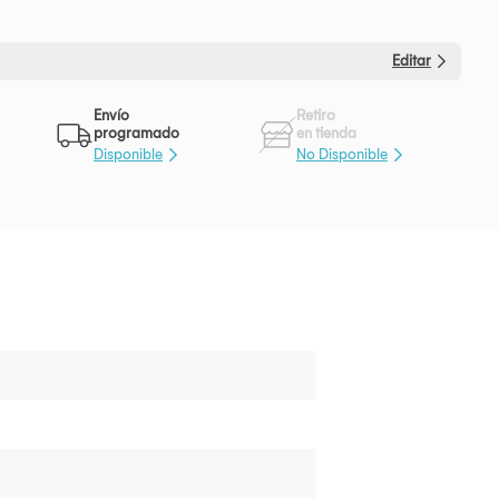
Editar
Envío
Retiro
programado
en tienda
Disponible
No Disponible