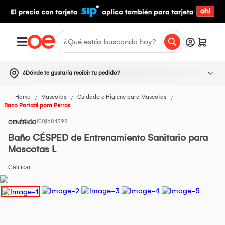
¿Dónde te gustaría recibir tu pedido?
Home
Mascotas
Cuidado e Higiene para Mascotas
Bano Portatil para Perros
1001684398
GENÉRICO
Baño CÉSPED de Entrenamiento Sanitario para
Mascotas L