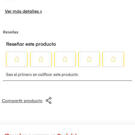
jabón.
Medida 50cm x 63cm x 6.5cm
Compartir producto