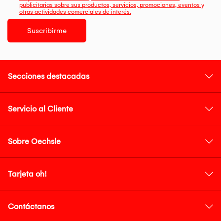
publicitarias sobre sus productos, servicios, promociones, eventos y
otras actividades comerciales de interés.
Suscribirme
Secciones destacadas
Servicio al Cliente
Sobre Oechsle
Tarjeta oh!
Contáctanos