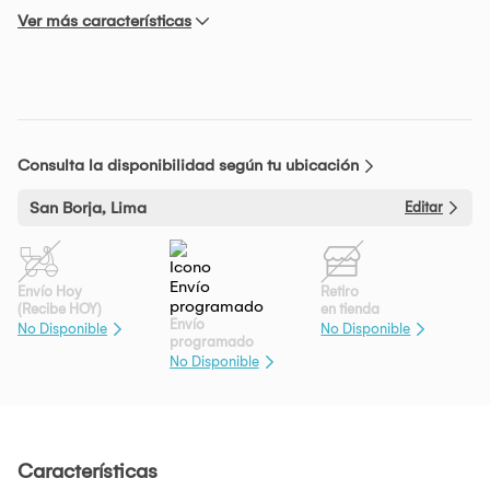
Ver más características
Consulta la disponibilidad según tu ubicación
San Borja, Lima
Editar
Envío Hoy
Retiro
(Recibe HOY)
en tienda
Envío
No Disponible
No Disponible
programado
No Disponible
Características