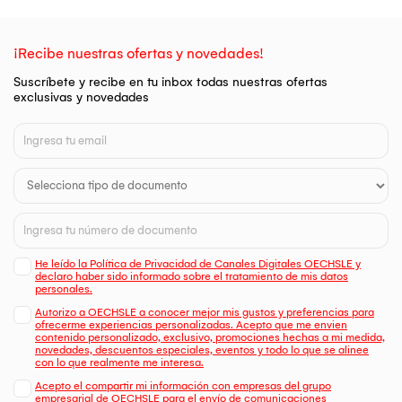
¡Recibe nuestras ofertas y novedades!
Suscríbete y recibe en tu inbox todas nuestras ofertas
exclusivas y novedades
He leído la Política de Privacidad de Canales Digitales OECHSLE y
declaro haber sido informado sobre el tratamiento de mis datos
personales.
Autorizo a OECHSLE a conocer mejor mis gustos y preferencias para
ofrecerme experiencias personalizadas. Acepto que me envien
contenido personalizado, exclusivo, promociones hechas a mi medida,
novedades, descuentos especiales, eventos y todo lo que se alinee
con lo que realmente me interesa.
Acepto el compartir mi información con empresas del grupo
empresarial de OECHSLE para el envío de comunicaciones