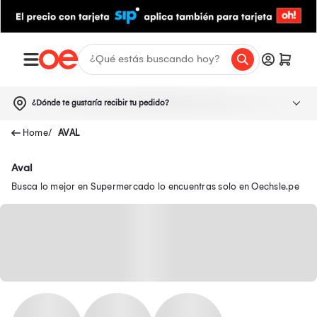
¿Dónde te gustaría recibir tu pedido?
AVAL
Aval
Busca lo mejor en Supermercado lo encuentras solo en Oechsle.pe