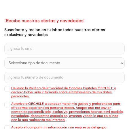
¡Recibe nuestras ofertas y novedades!
Suscríbete y recibe en tu inbox todas nuestras ofertas
exclusivas y novedades
He leído la Política de Privacidad de Canales Digitales OECHSLE y
declaro haber sido informado sobre el tratamiento de mis datos
personales.
Autorizo a OECHSLE a conocer mejor mis gustos y preferencias para
ofrecerme experiencias personalizadas. Acepto que me envien
contenido personalizado, exclusivo, promociones hechas a mi medida,
novedades, descuentos especiales, eventos y todo lo que se alinee
con lo que realmente me interesa.
Acepto el compartir mi información con empresas del grupo