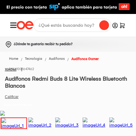
¿Dónde te gustaría recibir tu pedido?
Home
Tecnologia
Audífonos
Audífonos Gamer
1001647462
XIAOMI
Audífonos Redmi Buds 8 Lite Wireless Bluetooth
Blancos
Todos los Productos