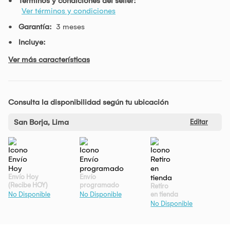
Términos y condiciones del seller:
Ver términos y condiciones
Garantía:
3 meses
Incluye:
Ver más características
Consulta la disponibilidad según tu ubicación
San Borja, Lima
Editar
Envío Hoy
Envío
(Recibe HOY)
programado
Retiro
en tienda
No Disponible
No Disponible
No Disponible