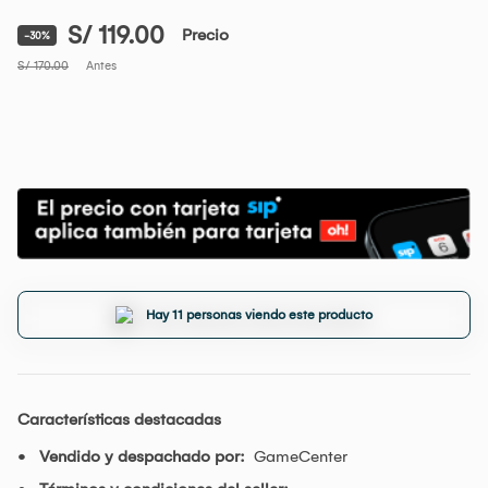
S/ 119.00
Precio
-30%
S/ 170.00
Antes
Hay 11 personas viendo este producto
Características destacadas
Vendido y despachado por:
GameCenter