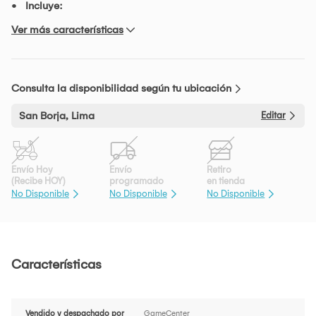
Incluye:
Ver más características
Consulta la disponibilidad según tu ubicación
San Borja, Lima
Editar
Envío Hoy
Envío
Retiro
(Recibe HOY)
programado
en tienda
No Disponible
No Disponible
No Disponible
Características
Vendido y despachado por
GameCenter