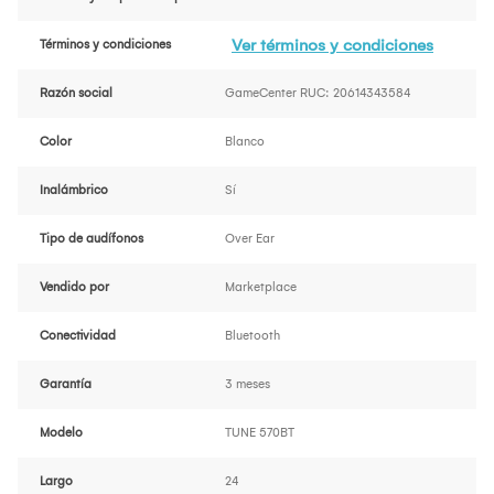
Ver términos y condiciones
Términos y condiciones
Razón social
GameCenter RUC: 20614343584
Color
Blanco
Inalámbrico
Sí
Tipo de audífonos
Over Ear
Vendido por
Marketplace
Conectividad
Bluetooth
Garantía
3 meses
Modelo
TUNE 570BT
Largo
24