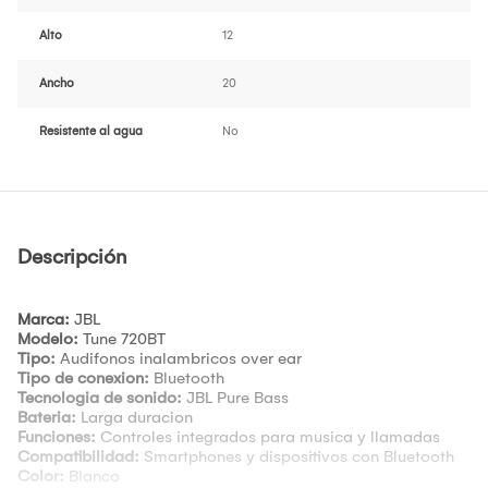
Alto
12
Ancho
20
Resistente al agua
No
Descripción
Marca:
JBL
Modelo:
Tune 720BT
Tipo:
Audifonos inalambricos over ear
Tipo de conexion:
Bluetooth
Tecnologia de sonido:
JBL Pure Bass
Bateria:
Larga duracion
Funciones:
Controles integrados para musica y llamadas
Compatibilidad:
Smartphones y dispositivos con Bluetooth
Color:
Blanco