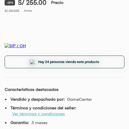
S/ 255.00
Precio
-29%
S/ 364.00
Antes
Hay 24 personas viendo este producto
Características destacadas
Vendido y despachado por:
GameCenter
Términos y condiciones del seller:
Ver términos y condiciones
Garantía:
3 meses