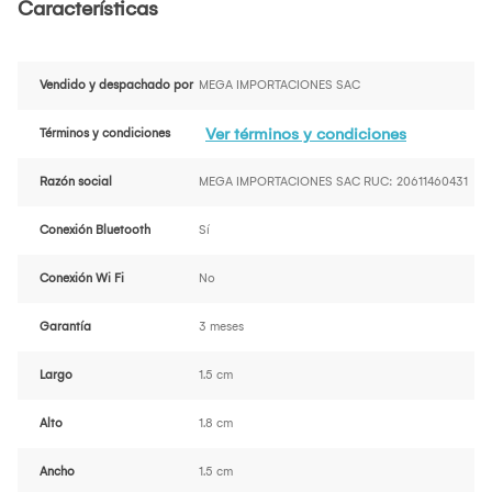
Características
Vendido y despachado por
MEGA IMPORTACIONES SAC
Ver términos y condiciones
Términos y condiciones
Razón social
MEGA IMPORTACIONES SAC RUC: 20611460431
Conexión Bluetooth
Sí
Conexión Wi Fi
No
Garantía
3 meses
Largo
1.5 cm
Alto
1.8 cm
Ancho
1.5 cm