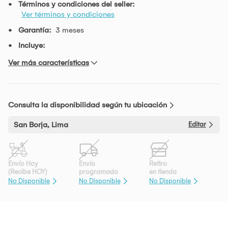
Términos y condiciones del seller:
Ver términos y condiciones
Garantía:
3 meses
Incluye:
Ver más características
Consulta la disponibilidad según tu ubicación
San Borja, Lima
Editar
Envío Hoy
Envío
Retiro
(Recibe HOY)
programado
en tienda
No Disponible
No Disponible
No Disponible