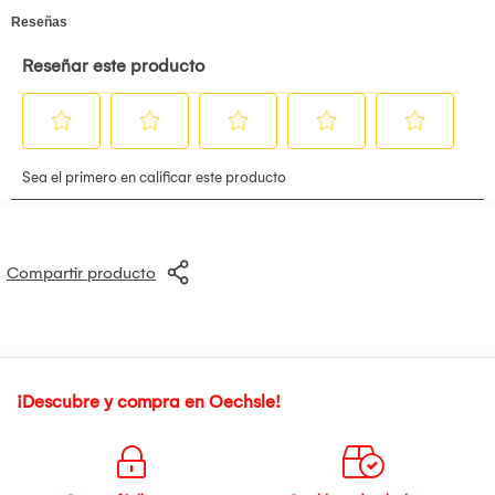
tu entorno sin necesidad de quitarte los audífonos.
Compartir producto
¡Descubre y compra en Oechsle!