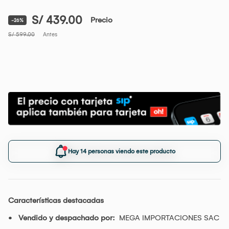
S/ 439.00
Precio
-26%
S/ 599.00
Antes
Hay 14 personas viendo este producto
Características destacadas
Vendido y despachado por:
MEGA IMPORTACIONES SAC