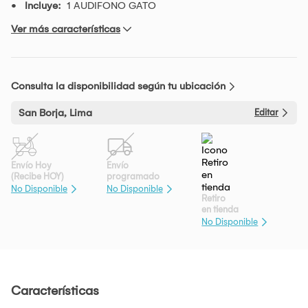
Incluye:
1 AUDIFONO GATO
Ver más características
Consulta la disponibilidad según tu ubicación
San Borja, Lima
Editar
Envío Hoy
Envío
(Recibe HOY)
programado
No Disponible
No Disponible
Retiro
en tienda
No Disponible
Características