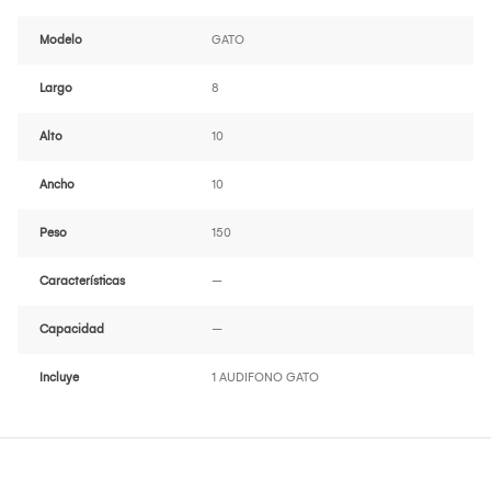
Modelo
GATO
Largo
8
Alto
10
Ancho
10
Peso
150
Características
--
Capacidad
--
Incluye
1 AUDIFONO GATO