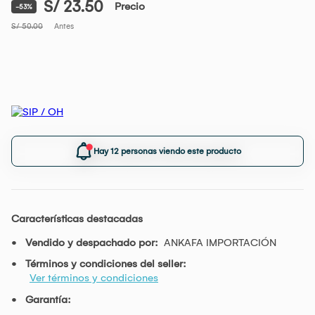
S/ 23.50
Precio
-53%
S/ 50.00
Antes
Hay 12 personas viendo este producto
Características destacadas
Vendido y despachado por:
ANKAFA IMPORTACIÓN
Términos y condiciones del seller:
Ver términos y condiciones
Garantía: