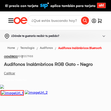
¿Dónde te gustaría recibir tu pedido?
Home
Tecnologia
Audífonos
Audífonos Inalámbricos Bluetooth
1001557988
GENÉRICO
Audifonos Inalámbricos RGB Gato - Negro
Todos los Productos