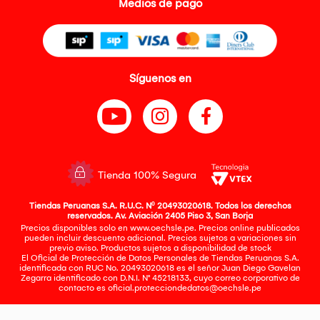
Medios de pago
Síguenos en
Tienda 100% Segura
Tiendas Peruanas S.A. R.U.C. Nº 20493020618. Todos los derechos
reservados. Av. Aviación 2405 Piso 3, San Borja
Precios disponibles solo en www.oechsle.pe. Precios online publicados
pueden incluir descuento adicional. Precios sujetos a variaciones sin
previo aviso. Productos sujetos a disponibilidad de stock
El Oficial de Protección de Datos Personales de Tiendas Peruanas S.A.
identificada con RUC No. 20493020618 es el señor Juan Diego Gavelan
Zegarra identificado con D.N.I. N° 45218133, cuyo correo corporativo de
contacto es
oficial.protecciondedatos@oechsle.pe