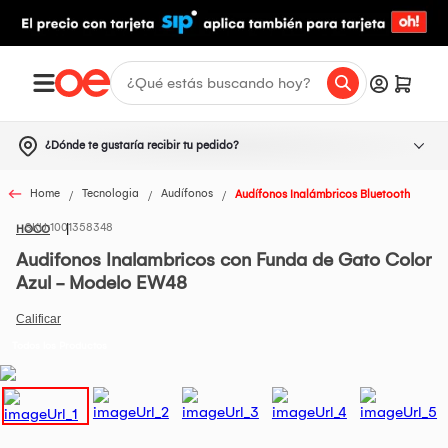
¿Dónde te gustaría recibir tu pedido?
Home
Tecnologia
Audífonos
Audífonos Inalámbricos Bluetooth
1001358348
HOCO
Audifonos Inalambricos con Funda de Gato Color
Azul - Modelo EW48
Todos los Productos