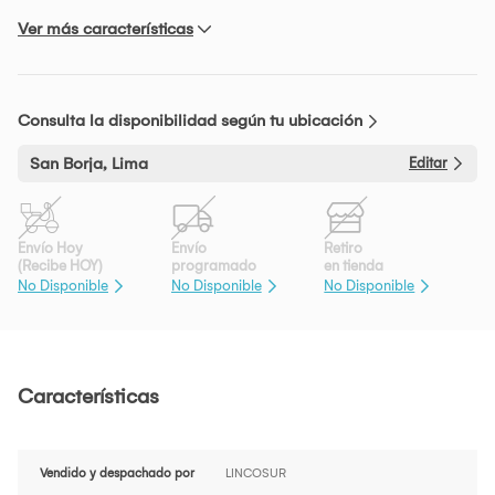
Ver más características
Consulta la disponibilidad según tu ubicación
San Borja, Lima
Editar
Envío Hoy
Envío
Retiro
(Recibe HOY)
programado
en tienda
No Disponible
No Disponible
No Disponible
Características
Vendido y despachado por
LINCOSUR