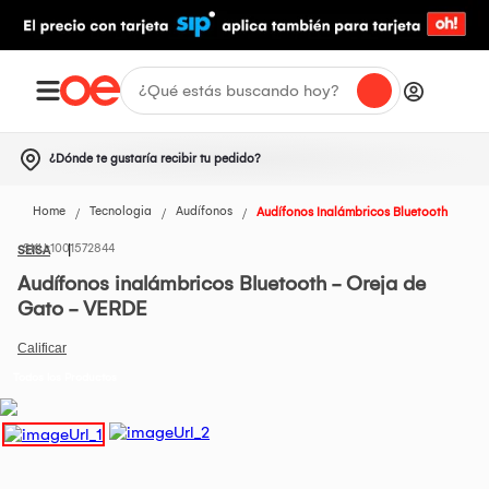
¿Dónde te gustaría recibir tu pedido?
Home
Tecnologia
Audífonos
Audífonos Inalámbricos Bluetooth
1001572844
SEISA
Audífonos inalámbricos Bluetooth - Oreja de
Gato - VERDE
Todos los Productos