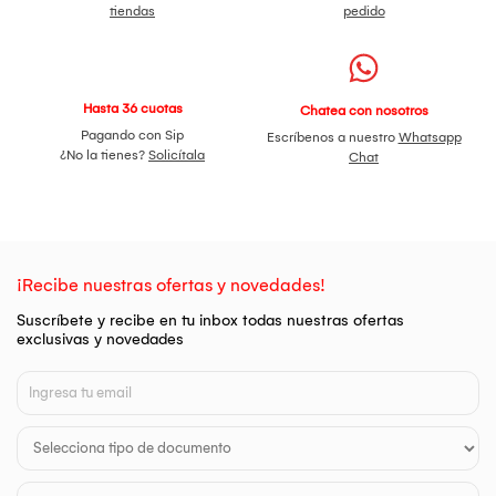
1 * auricular
tiendas
pedido
1 x cable de carga
1 * Manual
Hasta 36 cuotas
Chatea con nosotros
Pagando con Sip
Escríbenos a nuestro
Whatsapp
¿No la tienes?
Solicítala
Chat
¡Recibe nuestras ofertas y novedades!
Suscríbete y recibe en tu inbox todas nuestras ofertas
exclusivas y novedades