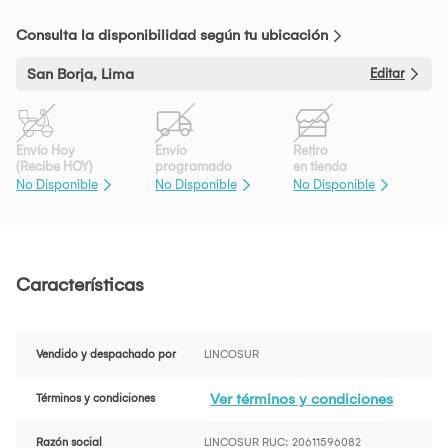
Consulta la disponibilidad según tu ubicación
San Borja, Lima
Editar
Envío Hoy
Envío
Retiro
(Recibe HOY)
programado
en tienda
No Disponible
No Disponible
No Disponible
Características
Vendido y despachado por
LINCOSUR
Ver términos y condiciones
Términos y condiciones
Razón social
LINCOSUR RUC: 20611596082