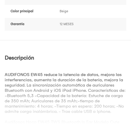
Color principal
Beige
Garantía
12 MESES
Descripción
AUDIFONOS EW45 reduce la latencia de datos, mejora las
interferencias, aumenta la duración de la batería, mejora la
seguridad. La sincronización automática de auriculares
Bluetooth con Android y iOS iPad iPhone. Características de:
-Bluetooth 5,3 -Capacidad de la batería: Estuche de carga
de 350 mAh; Auriculares de 35 mAh;-tiempo de
mantenimiento: 4 horas; -Tiempo en espera: 200 horas; -No
admite carga inalámbrica. - Trae cable USB a Iphone.
Audífonos Hoco EW45 TWS Bluetooth In Ear Modelo Cute
Cat