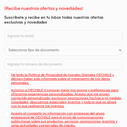
¡Recibe nuestras ofertas y novedades!
Suscríbete y recibe en tu inbox todas nuestras ofertas
exclusivas y novedades
He leído la Política de Privacidad de Canales Digitales OECHSLE y
declaro haber sido informado sobre el tratamiento de mis datos
personales.
Autorizo a OECHSLE a conocer mejor mis gustos y preferencias para
ofrecerme experiencias personalizadas. Acepto que me envien
contenido personalizado, exclusivo, promociones hechas a mi medida,
novedades, descuentos especiales, eventos y todo lo que se alinee
con lo que realmente me interesa.
Acepto el compartir mi información con empresas del grupo
empresarial de OECHSLE para el envío de comunicaciones
publicitarias sobre sus productos, servicios, promociones, eventos y
otras actividades comerciales de interés.