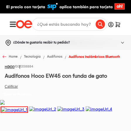
¿Dónde te gustaría recibir tu pedido?
Home
Tecnologia
Audífonos
Audífonos Inalámbricos Bluetooth
1001358884
HOCO
Audifonos Hoco EW45 con funda de gato
Todos los Productos