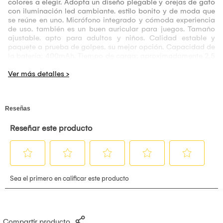
colores a elegir. Adopta un diseño plegable y orejas de gato
con iluminación led cambiante. estilo bonito y de moda que
se reúne en uno. Micrófono integrado y cómoda experiencia
de uso. también es un buen auricular para juegos. Tamaño
ajustable. apto para adultos y niños. Calidad estable y
paquete a prueba de golpes. su mejor opción. Capacidad de
la batería: 400mAh. Tiempo de carga: aproximadamente 2,5
horas.
Compartir producto