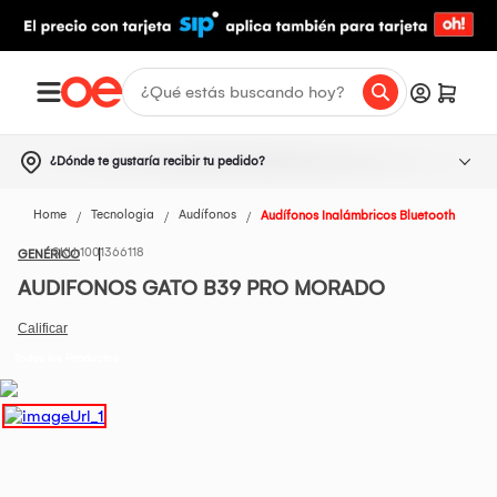
¿Dónde te gustaría recibir tu pedido?
Home
Tecnologia
Audífonos
Audífonos Inalámbricos Bluetooth
1001366118
GENÉRICO
AUDIFONOS GATO B39 PRO MORADO
Todos los Productos