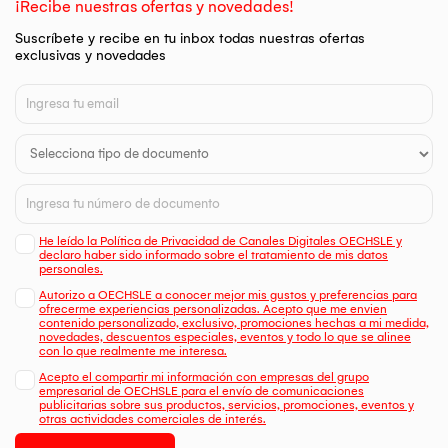
¡Recibe nuestras ofertas y novedades!
Suscríbete y recibe en tu inbox todas nuestras ofertas
exclusivas y novedades
He leído la Política de Privacidad de Canales Digitales OECHSLE y
declaro haber sido informado sobre el tratamiento de mis datos
personales.
Autorizo a OECHSLE a conocer mejor mis gustos y preferencias para
ofrecerme experiencias personalizadas. Acepto que me envien
contenido personalizado, exclusivo, promociones hechas a mi medida,
novedades, descuentos especiales, eventos y todo lo que se alinee
con lo que realmente me interesa.
Acepto el compartir mi información con empresas del grupo
empresarial de OECHSLE para el envío de comunicaciones
publicitarias sobre sus productos, servicios, promociones, eventos y
otras actividades comerciales de interés.