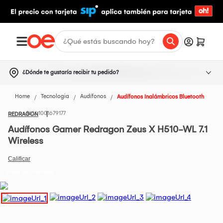
¿Dónde te gustaría recibir tu pedido?
Home
Tecnologia
Audífonos
Audífonos Inalámbricos Bluetooth
1001679177
REDRAGON
Audífonos Gamer Redragon Zeus X H510-WL 7.1
Wireless
Todos los Productos