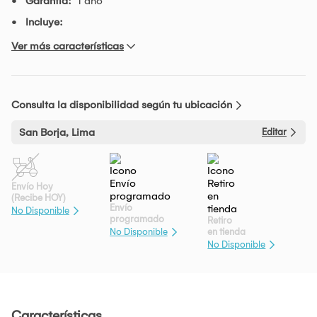
Garantía:
1 año
Incluye:
Ver más características
Consulta la disponibilidad según tu ubicación
San Borja, Lima
Editar
Envío Hoy
(Recibe HOY)
Envío
No Disponible
programado
Retiro
en tienda
No Disponible
No Disponible
Características