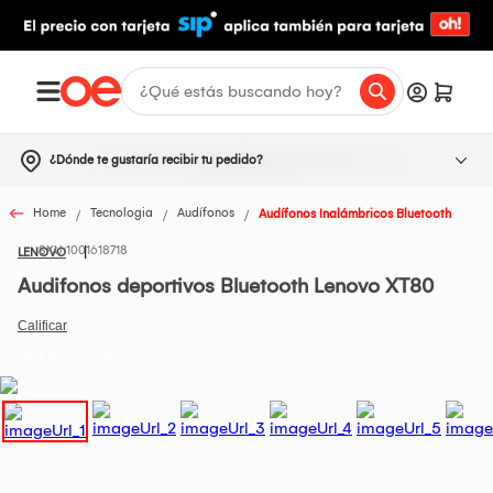
¿Dónde te gustaría recibir tu pedido?
Home
Tecnologia
Audífonos
Audífonos Inalámbricos Bluetooth
1001618718
LENOVO
Audifonos deportivos Bluetooth Lenovo XT80
Todos los Productos