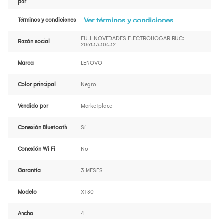
por
Ver términos y condiciones
Términos y condiciones
FULL NOVEDADES ELECTROHOGAR RUC:
Razón social
20613330632
Marca
LENOVO
Color principal
Negro
Vendido por
Marketplace
Conexión Bluetooth
Sí
Conexión Wi Fi
No
Garantía
3 MESES
Modelo
XT80
Ancho
4