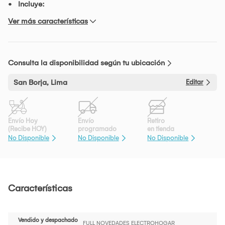
Incluye:
Ver más características
Consulta la disponibilidad según tu ubicación
San Borja, Lima
Editar
Envío Hoy
Envío
Retiro
(Recibe HOY)
programado
en tienda
No Disponible
No Disponible
No Disponible
Características
Vendido y despachado
FULL NOVEDADES ELECTROHOGAR