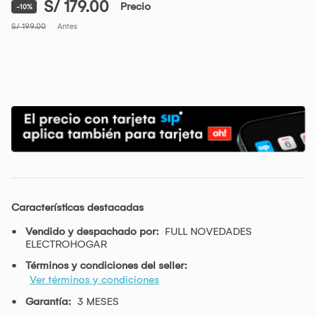
S/ 179.00
Precio
-10%
S/ 199.00
Antes
Características destacadas
Vendido y despachado por:
FULL NOVEDADES
ELECTROHOGAR
Términos y condiciones del seller:
Ver términos y condiciones
Garantía:
3 MESES