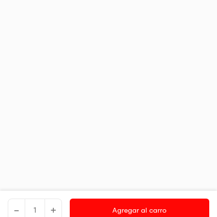
-
+
Agregar al carro