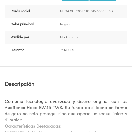
Razón social
MEGA SURCO RUC: 20613038303
Color principal
Negro
Vendido por
Marketplace
Garantía
12 MESES
Descripción
Combina tecnología avanzada y diseño original con los
Audífonos Hoco EW45 TWS. Su funda de silicona en forma
de gato no solo protege, sino que aporta un toque único y
divertido.
Características Destacadas: