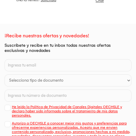
¿No la tienes?
Solicítala
Chat
¡Recibe nuestras ofertas y novedades!
Suscríbete y recibe en tu inbox todas nuestras ofertas
exclusivas y novedades
He leído la Política de Privacidad de Canales Digitales OECHSLE y
declaro haber sido informado sobre el tratamiento de mis datos
personales.
Autorizo a OECHSLE a conocer mejor mis gustos y preferencias para
ofrecerme experiencias personalizadas. Acepto que me envien
contenido personalizado, exclusivo, promociones hechas a mi medida,