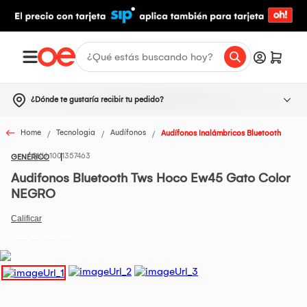
¿Dónde te gustaría recibir tu pedido?
Home
Tecnologia
Audífonos
Audífonos Inalámbricos Bluetooth
1001357463
GENÉRICO
Audifonos Bluetooth Tws Hoco Ew45 Gato Color
NEGRO
Todos los Productos