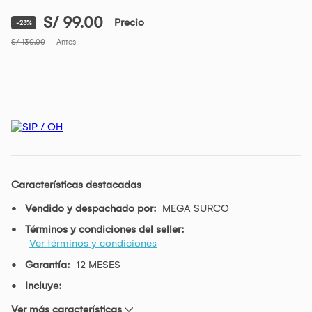
S/ 99.00
Precio
-23%
S/ 130.00
Antes
Características destacadas
Vendido y despachado por:
MEGA SURCO
Términos y condiciones del seller:
Ver términos y condiciones
Garantía:
12 MESES
Incluye:
Ver más características