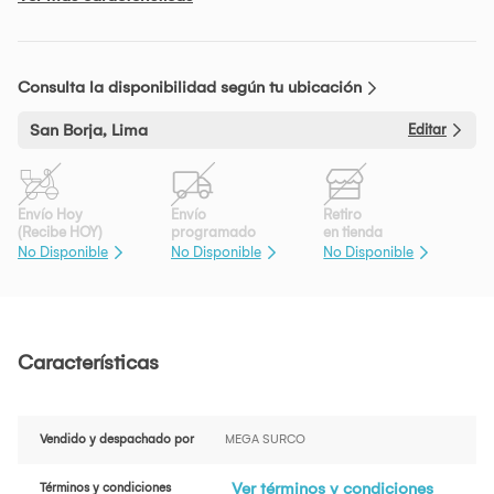
Consulta la disponibilidad según tu ubicación
San Borja, Lima
Editar
Envío Hoy
Envío
Retiro
(Recibe HOY)
programado
en tienda
No Disponible
No Disponible
No Disponible
Características
Vendido y despachado por
MEGA SURCO
Ver términos y condiciones
Términos y condiciones