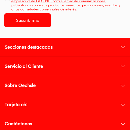
empresarial de OECHSLE para el envío de comunicaciones
publicitarias sobre sus productos, servicios, promociones, eventos y
otras actividades comerciales de interés.
Suscribirme
Secciones destacadas
Servicio al Cliente
Sobre Oechsle
Tarjeta oh!
Contáctanos