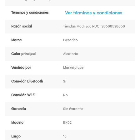
Ver términos y condiciones
Términos y condiciones
Razón social
Tiendas Madi sac RUC: 20608528050
Marca
Genérico
Color principal
Aleatorio
Vendido por
Marketplace
Conexión Bluetooth
Sí
Conexión Wi Fi
No
Garantía
Sin Garantia
Modelo
BK02
Largo
15