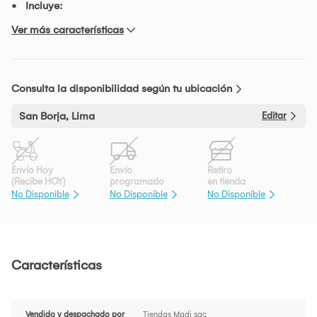
Incluye:
Ver más características
Consulta la disponibilidad según tu ubicación
San Borja, Lima
Editar
Envío Hoy
Envío
Retiro
(Recibe HOY)
programado
en tienda
No Disponible
No Disponible
No Disponible
Características
Vendido y despachado por
Tiendas Madi sac