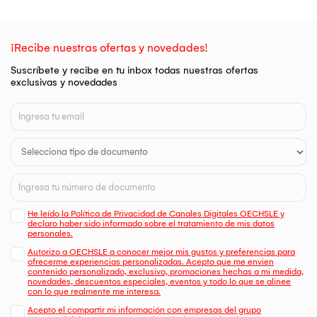
¡Recibe nuestras ofertas y novedades!
Suscríbete y recibe en tu inbox todas nuestras ofertas
exclusivas y novedades
He leído la Política de Privacidad de Canales Digitales OECHSLE y
declaro haber sido informado sobre el tratamiento de mis datos
personales.
Autorizo a OECHSLE a conocer mejor mis gustos y preferencias para
ofrecerme experiencias personalizadas. Acepto que me envien
contenido personalizado, exclusivo, promociones hechas a mi medida,
novedades, descuentos especiales, eventos y todo lo que se alinee
con lo que realmente me interesa.
Acepto el compartir mi información con empresas del grupo