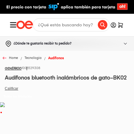
¿Dónde te gustaría recibir tu pedido?
Home
Tecnologia
Audífonos
1001529308
GENÉRICO
Audífonos bluetooth inalámbricos de gato-BK02
Todos los Productos