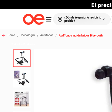
¿Dónde te gustaría recibir tu
pedido?
Home
Tecnologia
Audífonos
Audífonos Inalámbricos Bluetooth
Todos los Productos