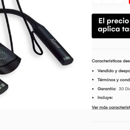
Características de
Vendido y desp
Términos y condi
Garantía:
30 Di
Incluye:
Ver más característ