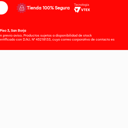
Tienda 100% Segura
Piso 3, San Borja
 previo aviso. Productos sujetos a disponibilidad de stock
tificado con D.N.I. N° 45218133, cuyo correo corporativo de contacto es