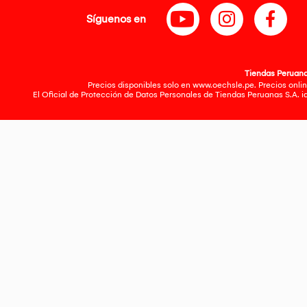
Síguenos en
Tiendas Peruanas
Precios disponibles solo en www.oechsle.pe. Precios onlin
El Oficial de Protección de Datos Personales de Tiendas Peruanas S.A. 