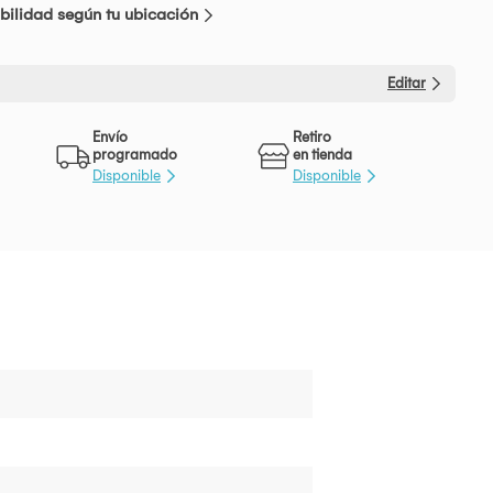
bilidad según tu ubicación
Editar
Envío
Retiro
programado
en tienda
Disponible
Disponible