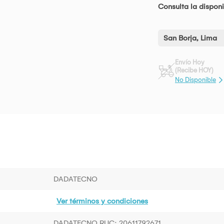
Consulta la disponi
San Borja, Lima
Envío Hoy
(Recibe HOY)
No Disponible
DADATECNO
Ver términos y condiciones
DADATECNO RUC: 20611792671