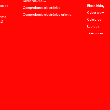
Derechos ARCO
nas de
Black friday
Comprobante electrónico
Cyber wow
Comprobante electrónico oriente
atos
Celulares
EE)
Laptops
Televisores