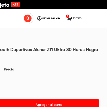
0
Iniciar sesión
Carrito
ooth Deportivos Alenur Z11 Uktra 80 Horas Negro
Precio
Agregar al carro