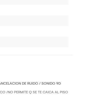
ANCELACION DE RUIDO / SONIDO 9D
O /NO PERMITE Q SE TE CAICA AL PISO