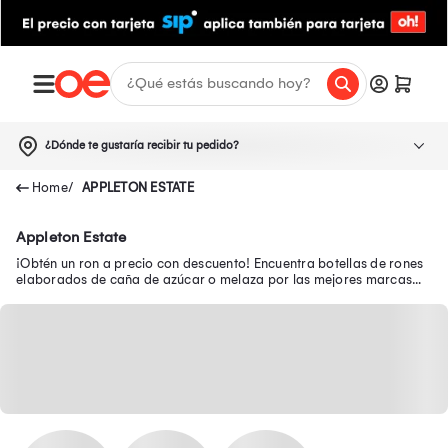
¿Dónde te gustaría recibir tu pedido?
APPLETON ESTATE
Appleton Estate
¡Obtén un ron a precio con descuento! Encuentra botellas de rones
elaborados de caña de azúcar o melaza por las mejores marcas
como Cartavio, Barceló y más