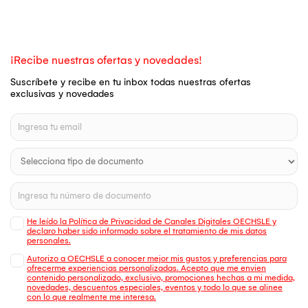
¡Recibe nuestras ofertas y novedades!
Suscríbete y recibe en tu inbox todas nuestras ofertas
exclusivas y novedades
He leído la Política de Privacidad de Canales Digitales OECHSLE y
declaro haber sido informado sobre el tratamiento de mis datos
personales.
Autorizo a OECHSLE a conocer mejor mis gustos y preferencias para
ofrecerme experiencias personalizadas. Acepto que me envien
contenido personalizado, exclusivo, promociones hechas a mi medida,
novedades, descuentos especiales, eventos y todo lo que se alinee
con lo que realmente me interesa.