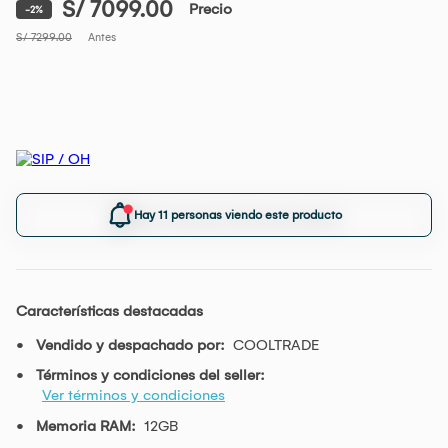
S/ 7099.00
Precio
-2%
S/ 7299.00
Antes
Hay 11 personas viendo este producto
Características destacadas
Vendido y despachado por:
COOLTRADE
Términos y condiciones del seller:
Ver términos y condiciones
Memoria RAM:
12GB