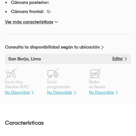
Cámara posterior:
Cámara frontal:
Sí
Ver más características
Consulta la disponibilidad según tu ubicación
San Borja, Lima
Editar
Envío Hoy
Envío
Retiro
(Recibe HOY)
programado
en tienda
No Disponible
No Disponible
No Disponible
Características