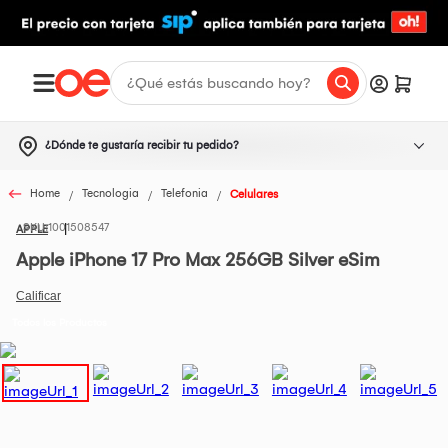
¿Dónde te gustaría recibir tu pedido?
Home
Tecnologia
Telefonia
Celulares
1001508547
APPLE
Apple iPhone 17 Pro Max 256GB Silver eSim
Todos los Productos