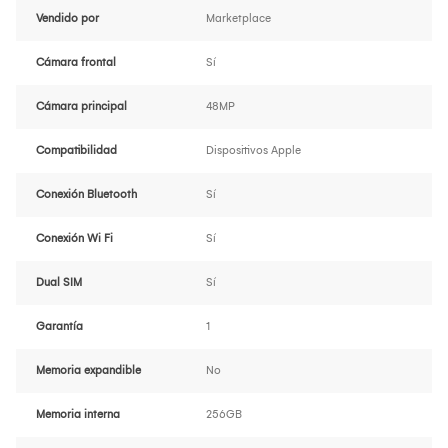
Vendido por
Marketplace
Cámara frontal
Sí
Cámara principal
48MP
Compatibilidad
Dispositivos Apple
Conexión Bluetooth
Sí
Conexión Wi Fi
Sí
Dual SIM
Sí
Garantía
1
Memoria expandible
No
Memoria interna
256GB