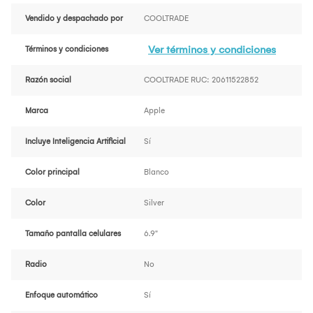
Vendido y despachado por
COOLTRADE
Ver términos y condiciones
Términos y condiciones
Razón social
COOLTRADE RUC: 20611522852
Marca
Apple
Incluye Inteligencia Artificial
Sí
Color principal
Blanco
Color
Silver
Tamaño pantalla celulares
6.9"
Radio
No
Enfoque automático
Sí