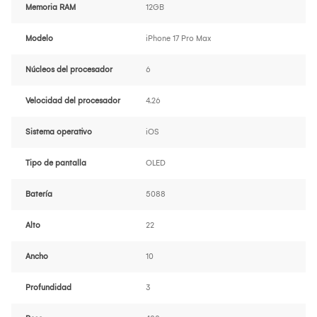
Memoria RAM
12GB
Modelo
iPhone 17 Pro Max
Núcleos del procesador
6
Velocidad del procesador
4.26
Sistema operativo
iOS
Tipo de pantalla
OLED
Batería
5088
Alto
22
Ancho
10
Profundidad
3