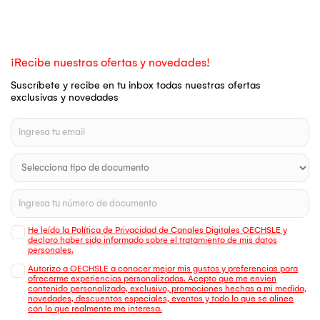
¡Recibe nuestras ofertas y novedades!
Suscríbete y recibe en tu inbox todas nuestras ofertas
exclusivas y novedades
He leído la Política de Privacidad de Canales Digitales OECHSLE y
declaro haber sido informado sobre el tratamiento de mis datos
personales.
Autorizo a OECHSLE a conocer mejor mis gustos y preferencias para
ofrecerme experiencias personalizadas. Acepto que me envien
contenido personalizado, exclusivo, promociones hechas a mi medida,
novedades, descuentos especiales, eventos y todo lo que se alinee
con lo que realmente me interesa.