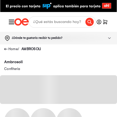
¿Dónde te gustaría recibir tu pedido?
AMBROSOLI
Ambrosoli
Confiteria