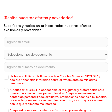
¡Recibe nuestras ofertas y novedades!
Suscríbete y recibe en tu inbox todas nuestras ofertas
exclusivas y novedades
He leído la Política de Privacidad de Canales Digitales OECHSLE y
declaro haber sido informado sobre el tratamiento de mis datos
personales.
Autorizo a OECHSLE a conocer mejor mis gustos y preferencias para
ofrecerme experiencias personalizadas. Acepto que me envien
contenido personalizado, exclusivo, promociones hechas a mi medida,
novedades, descuentos especiales, eventos y todo lo que se alinee
con lo que realmente me interesa.
Acepto el compartir mi información con empresas del grupo