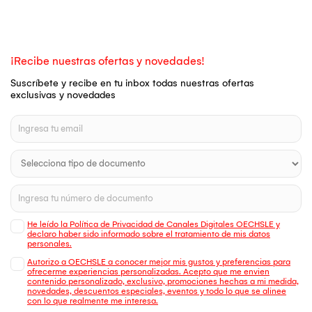
¡Recibe nuestras ofertas y novedades!
Suscríbete y recibe en tu inbox todas nuestras ofertas
exclusivas y novedades
He leído la Política de Privacidad de Canales Digitales OECHSLE y
declaro haber sido informado sobre el tratamiento de mis datos
personales.
Autorizo a OECHSLE a conocer mejor mis gustos y preferencias para
ofrecerme experiencias personalizadas. Acepto que me envien
contenido personalizado, exclusivo, promociones hechas a mi medida,
novedades, descuentos especiales, eventos y todo lo que se alinee
con lo que realmente me interesa.