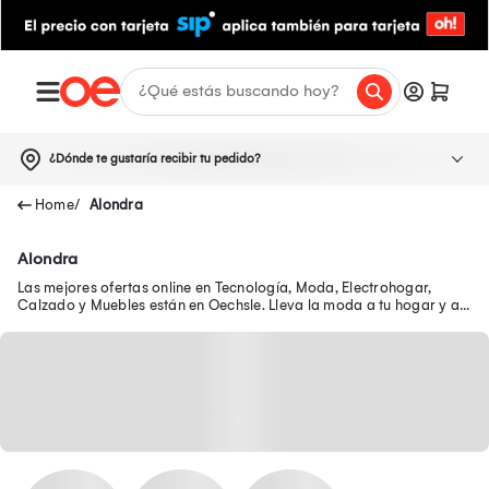
¿Dónde te gustaría recibir tu pedido?
Alondra
Alondra
Las mejores ofertas online en Tecnología, Moda, Electrohogar,
Calzado y Muebles están en Oechsle. Lleva la moda a tu hogar y a
tu outfit con precios exclusivos.