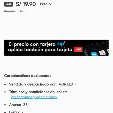
S/ 19.90
Precio
-33%
S/ 30.00
Antes
Características destacadas
Vendido y despachado por:
AGRABAH
Términos y condiciones del seller:
Ver términos y condiciones
Ancho:
38
Largo:
6