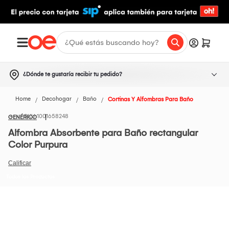
¿Dónde te gustaría recibir tu pedido?
Home
Decohogar
Baño
Cortinas Y Alfombras Para Baño
1001658248
GENÉRICO
Alfombra Absorbente para Baño rectangular
Color Purpura
Todos los Productos