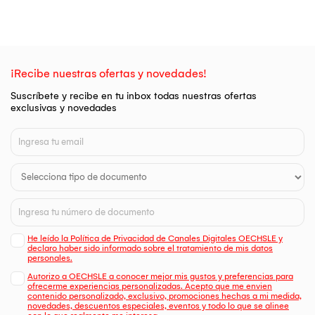
¡Recibe nuestras ofertas y novedades!
Suscríbete y recibe en tu inbox todas nuestras ofertas
exclusivas y novedades
He leído la Política de Privacidad de Canales Digitales OECHSLE y
declaro haber sido informado sobre el tratamiento de mis datos
personales.
Autorizo a OECHSLE a conocer mejor mis gustos y preferencias para
ofrecerme experiencias personalizadas. Acepto que me envien
contenido personalizado, exclusivo, promociones hechas a mi medida,
novedades, descuentos especiales, eventos y todo lo que se alinee