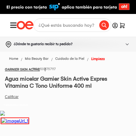
¿Dónde te gustaría recibir tu pedido?
Home
Mia Beauty Bar
Cuidado de la Piel
Limpieza
1001757117
GARNIER SKIN ACTIVE
Agua micelar Garnier Skin Active Expres
Vitamina C Tono Uniforme 400 ml
t exclusivo online