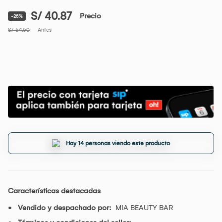
S/ 40.87
Precio
-25%
S/ 54.50
Antes
Hay 14 personas viendo este producto
Características destacadas
Vendido y despachado por:
MIA BEAUTY BAR