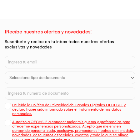
¡Recibe nuestras ofertas y novedades!
Suscríbete y recibe en tu inbox todas nuestras ofertas
exclusivas y novedades
He leído la Política de Privacidad de Canales Digitales OECHSLE y
declaro haber sido informado sobre el tratamiento de mis datos
personales.
Autorizo a OECHSLE a conocer mejor mis gustos y preferencias para
ofrecerme experiencias personalizadas. Acepto que me envien
contenido personalizado, exclusivo, promociones hechas a mi medida,
novedades, descuentos especiales, eventos y todo lo que se alinee
con lo que realmente me interesa.