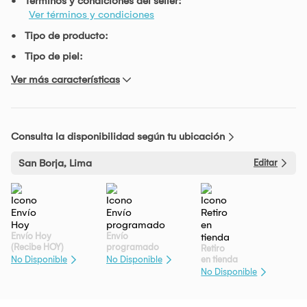
Términos y condiciones del seller:
Ver términos y condiciones
Tipo de producto:
Tipo de piel:
Ver más características
Consulta la disponibilidad según tu ubicación
San Borja, Lima
Editar
Envío Hoy
Envío
(Recibe HOY)
programado
Retiro
en tienda
No Disponible
No Disponible
No Disponible