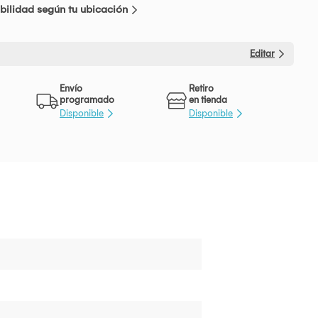
bilidad según tu ubicación
Editar
Envío
Retiro
programado
en tienda
Disponible
Disponible