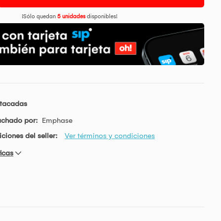
¡Sólo quedan
5 unidades
disponibles!
stacadas
achado por:
Emphase
ciones del seller:
Ver términos y condiciones
icas