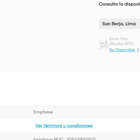
Consulta la disponi
San Borja, Lima
Envío Hoy
(Recibe HOY)
No Disponible
Emphase
Ver términos y condiciones
Emphase RUC: 20565850521