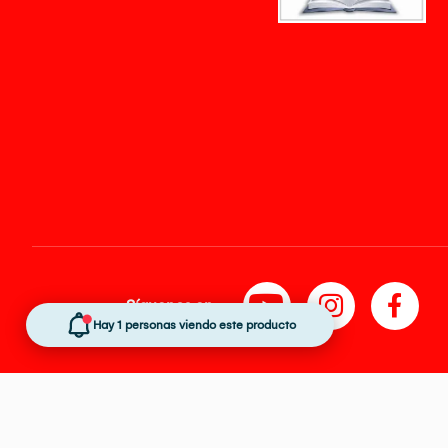
Síguenos en
Hay 1 personas viendo este producto
Tiendas Peruanas
Precios disponibles solo en www.oechsle.pe. Precios onlin
El Oficial de Protección de Datos Personales de Tiendas Peruanas S.A. 