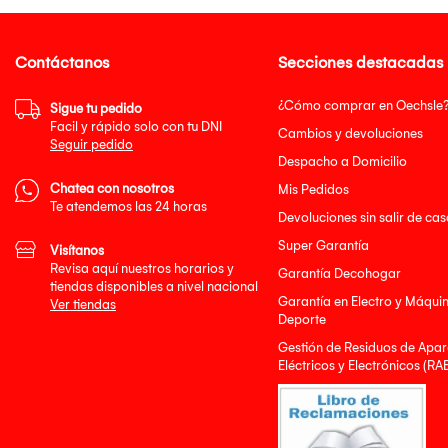
Contáctanos
Secciones destacadas
¿Cómo comprar en Oechsle
Sigue tu pedido
Facil y rápido solo con tu DNI
Cambios y devoluciones
Seguir pedido
Despacho a Domicilio
Chatea con nosotros
Mis Pedidos
Te atendemos las 24 horas
Devoluciones sin salir de cas
Super Garantía
Visítanos
Revisa aquí nuestros horarios y
Garantía Decohogar
tiendas disponibles a nivel nacional
Garantía en Electro y Máqui
Ver tiendas
Deporte
Gestión de Residuos de Apar
Eléctricos y Electrónicos (RA