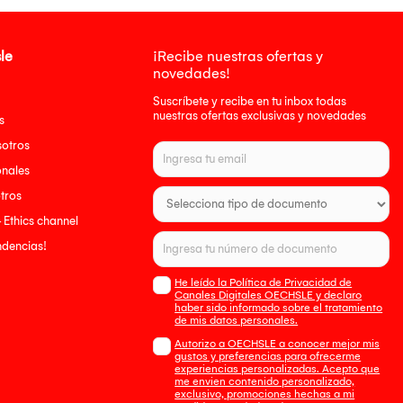
le
¡Recibe nuestras ofertas y
novedades!
Suscríbete y recibe en tu inbox todas
nuestras ofertas exclusivas y novedades
s
sotros
onales
tros
- Ethics channel
endencias!
He leído la Política de Privacidad de
Canales Digitales OECHSLE y declaro
haber sido informado sobre el tratamiento
de mis datos personales.
Autorizo a OECHSLE a conocer mejor mis
gustos y preferencias para ofrecerme
experiencias personalizadas. Acepto que
me envien contenido personalizado,
exclusivo, promociones hechas a mi