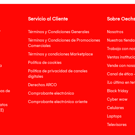
Servicio al Cliente
Sobre Oechs
?
Términos y Condiciones Generales
Nosotros
Términos y Condiciones de Promociones
Nuestras tienda
Comerciales
Trabaja con no
Términos y condiciones Marketplace
Ventas instituci
Política de cookies
a
Vende con noso
Política de privacidad de canales
Canal de ética 
digitales
¡Lo último en t
Derechos ARCO
nas de
Black friday
Comprobante electrónico
Cyber wow
Comprobante electrónico oriente
atos
Celulares
EE)
Laptops
Televisores