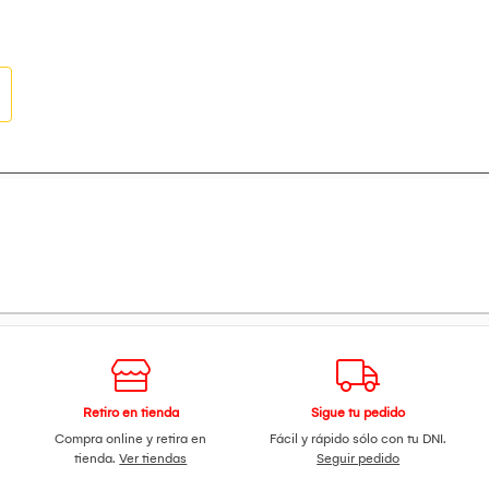
Retiro en tienda
Sigue tu pedido
Compra online y retira en
Fácil y rápido sólo con tu DNI.
tienda.
Ver tiendas
Seguir pedido