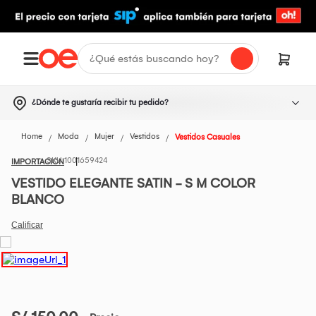
¿Dónde te gustaría recibir tu pedido?
Home
Moda
Mujer
Vestidos
Vestidos Casuales
1001659424
IMPORTACION
VESTIDO ELEGANTE SATIN - S M COLOR
BLANCO