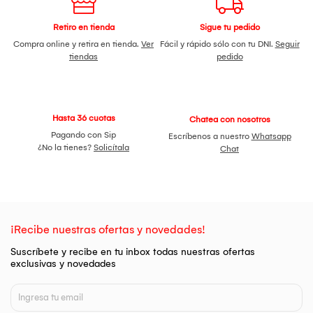
Retiro en tienda
Sigue tu pedido
Compra online y retira en tienda.
Ver
Fácil y rápido sólo con tu DNI.
Seguir
tiendas
pedido
Hasta 36 cuotas
Chatea con nosotros
Pagando con Sip
Escríbenos a nuestro
Whatsapp
¿No la tienes?
Solicítala
Chat
¡Recibe nuestras ofertas y novedades!
Suscríbete y recibe en tu inbox todas nuestras ofertas
exclusivas y novedades