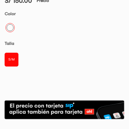
S/ 150.00
Precio
Color
Talla
S/M