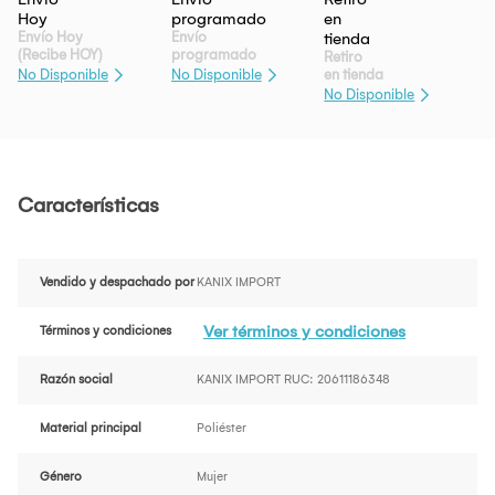
Envío Hoy
Envío
(Recibe HOY)
programado
Retiro
en tienda
No Disponible
No Disponible
No Disponible
Características
Vendido y despachado por
KANIX IMPORT
Ver términos y condiciones
Términos y condiciones
Razón social
KANIX IMPORT RUC: 20611186348
Material principal
Poliéster
Género
Mujer