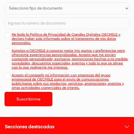
He leído la Política de Privacidad de Canales Digitales OECHSLE y
declaro haber sido informado sobre el tratamiento de mis datos
personales.
Autorizo a OECHSLE a conocer mejor mis gustos y preferencias para
ofrecerme experiencias personalizadas. Acepto que me envien
contenido personalizado, exclusivo, promociones hechas a mi medida,
novedades, descuentos especiales, eventos y todo lo que se alinee
con lo que realmente me interesa.
Acepto el compartir mi información con empresas del grupo
empresarial de OECHSLE para el envío de comunicaciones
publicitarias sobre sus productos, servicios, promociones, eventos y
otras actividades comerciales de interés.
Suscribirme
Secciones destacadas