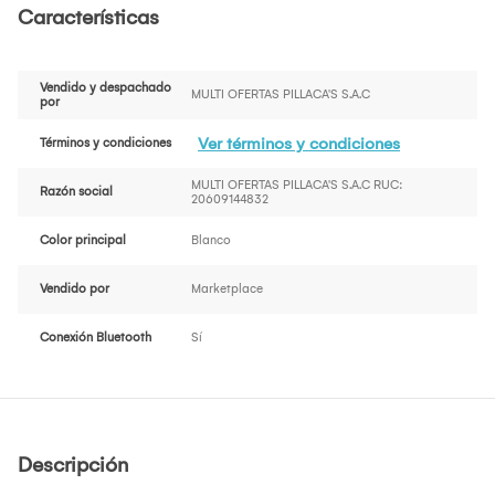
Características
Vendido y despachado
MULTI OFERTAS PILLACA'S S.A.C
por
Ver términos y condiciones
Términos y condiciones
MULTI OFERTAS PILLACA'S S.A.C RUC:
Razón social
20609144832
Color principal
Blanco
Vendido por
Marketplace
Conexión Bluetooth
Sí
Descripción