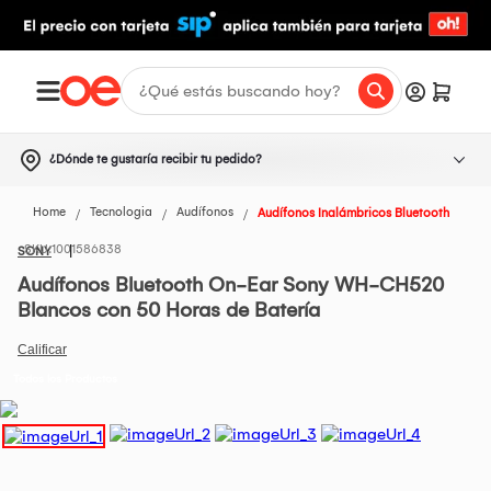
¿Dónde te gustaría recibir tu pedido?
Home
Tecnologia
Audífonos
Audífonos Inalámbricos Bluetooth
1001586838
SONY
Audífonos Bluetooth On-Ear Sony WH-CH520
Blancos con 50 Horas de Batería
Todos los Productos