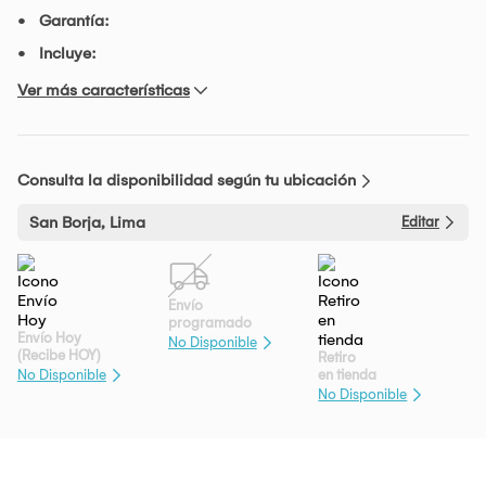
Garantía:
Incluye:
Ver más características
Consulta la disponibilidad según tu ubicación
San Borja, Lima
Editar
Envío
programado
Envío Hoy
No Disponible
(Recibe HOY)
Retiro
en tienda
No Disponible
No Disponible