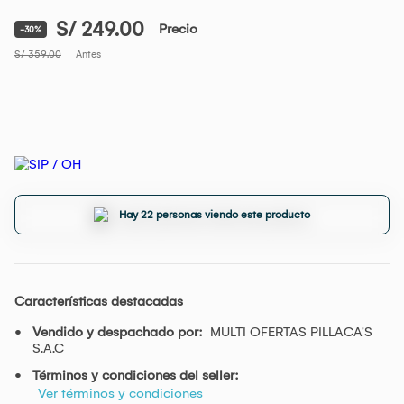
S/ 249.00
Precio
-30%
S/ 359.00
Antes
Hay 22 personas viendo este producto
Características destacadas
Vendido y despachado por:
MULTI OFERTAS PILLACA'S
S.A.C
Términos y condiciones del seller:
Ver términos y condiciones