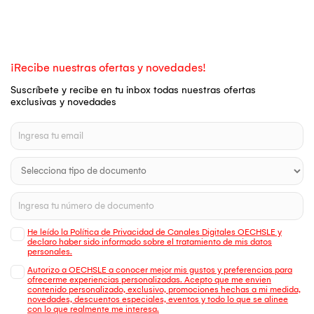
¡Recibe nuestras ofertas y novedades!
Suscríbete y recibe en tu inbox todas nuestras ofertas
exclusivas y novedades
He leído la Política de Privacidad de Canales Digitales OECHSLE y
declaro haber sido informado sobre el tratamiento de mis datos
personales.
Autorizo a OECHSLE a conocer mejor mis gustos y preferencias para
ofrecerme experiencias personalizadas. Acepto que me envien
contenido personalizado, exclusivo, promociones hechas a mi medida,
novedades, descuentos especiales, eventos y todo lo que se alinee
con lo que realmente me interesa.