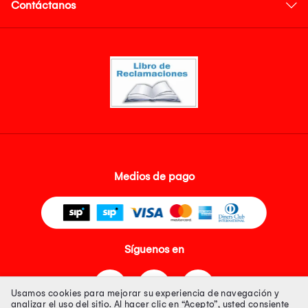
Contáctanos
Medios de pago
Síguenos en
Usamos cookies para mejorar su experiencia de navegación y
analizar el uso del sitio. Al hacer clic en “Acepto”, usted consiente