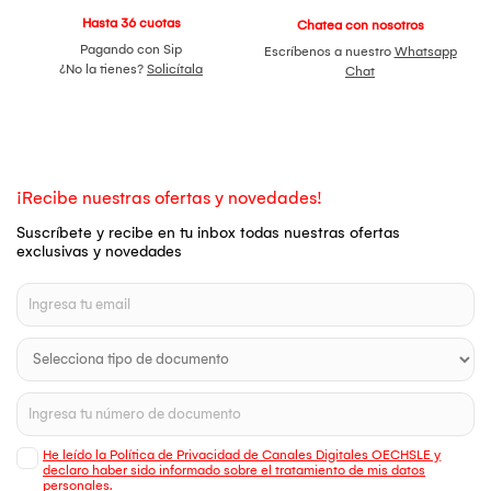
Hasta 36 cuotas
Chatea con nosotros
Pagando con Sip
Escríbenos a nuestro
Whatsapp
¿No la tienes?
Solicítala
Chat
¡Recibe nuestras ofertas y novedades!
Suscríbete y recibe en tu inbox todas nuestras ofertas
exclusivas y novedades
He leído la Política de Privacidad de Canales Digitales OECHSLE y
declaro haber sido informado sobre el tratamiento de mis datos
personales.