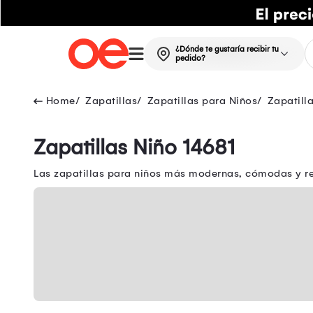
¿Dónde te gustaría recibir tu
pedido?
Zapatillas
Zapatillas para Niños
Zapatill
Zapatillas Niño 14681
Las zapatillas para niños más modernas, cómodas y res