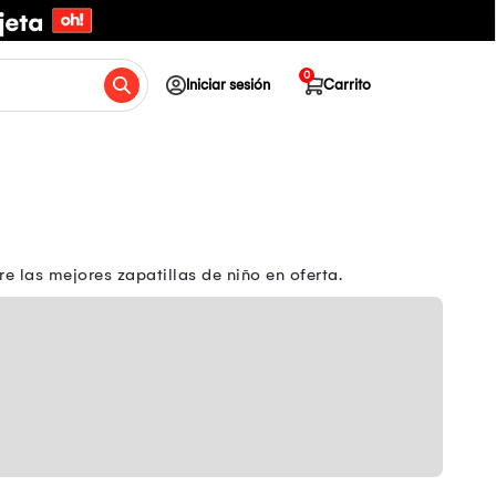
0
Iniciar sesión
Carrito
 las mejores zapatillas de niño en oferta.