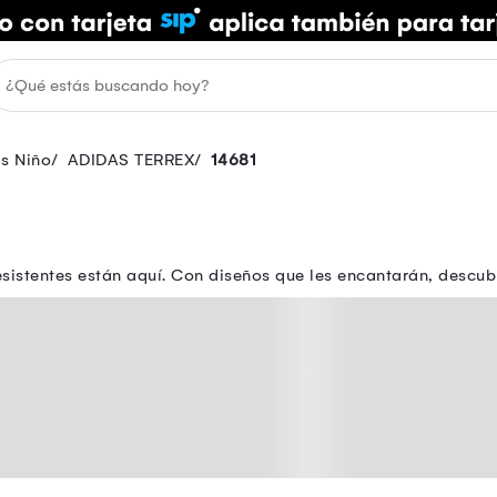
as Niño
ADIDAS TERREX
14681
istentes están aquí. Con diseños que les encantarán, descubre