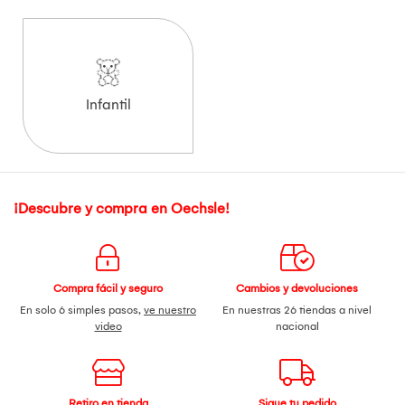
Infantil
¡Descubre y compra en Oechsle!
Compra fácil y seguro
Cambios y devoluciones
En solo 6 simples pasos,
ve nuestro
En nuestras 26 tiendas a nivel
video
nacional
Retiro en tienda
Sigue tu pedido