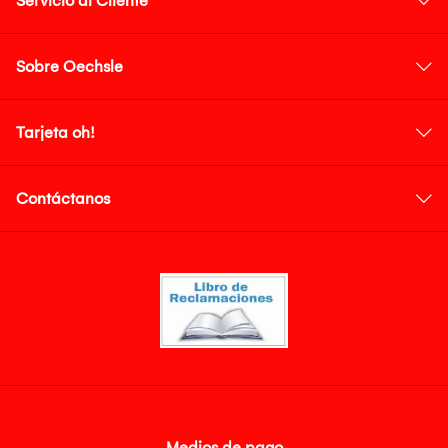
Servicio al Cliente
Sobre Oechsle
Tarjeta oh!
Contáctanos
Medios de pago