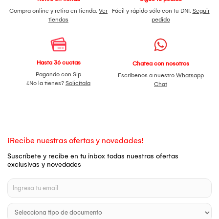
Compra online y retira en tienda.
Ver
Fácil y rápido sólo con tu DNI.
Seguir
tiendas
pedido
Hasta 36 cuotas
Chatea con nosotros
Pagando con Sip
Escríbenos a nuestro
Whatsapp
¿No la tienes?
Solicítala
Chat
¡Recibe nuestras ofertas y novedades!
Suscríbete y recibe en tu inbox todas nuestras ofertas
exclusivas y novedades