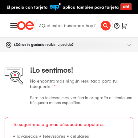
¿Dónde te gustaría recibir tu pedido?
¡Lo sentimos!
No encontramos ningún resultado para tu
búsqueda
“”
Pero no te desanimes, verifica la ortografía o intenta una
búsqueda menos específica.
Te sugerimos algunas búsquedas populares
•
lavasecas
•
televisores
•
celulares