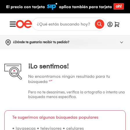
¿Dónde te gustaría recibir tu pedido?
¡Lo sentimos!
No encontramos ningún resultado para tu
búsqueda
“”
Pero no te desanimes, verifica la ortografía o intenta una
búsqueda menos específica.
Te sugerimos algunas búsquedas populares
•
lavasecas
•
televisores
•
celulares