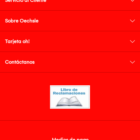
Servicio al Cliente
Sobre Oechsle
Tarjeta oh!
Contáctanos
Medios de pago