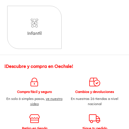
Infantil
¡Descubre y compra en Oechsle!
Compra fácil y seguro
Cambios y devoluciones
En solo 6 simples pasos,
ve nuestro
En nuestras 26 tiendas a nivel
video
nacional
Retiro en tienda
Sigue tu pedido