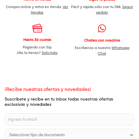
Compra online y retira en tienda.
Ver
Fácil y rápido sólo con tu DNI.
Seguir
tiendas
pedido
Hasta 36 cuotas
Chatea con nosotros
Pagando con Sip
Escríbenos a nuestro
Whatsapp
¿No la tienes?
Solicítala
Chat
¡Recibe nuestras ofertas y novedades!
Suscríbete y recibe en tu inbox todas nuestras ofertas
exclusivas y novedades