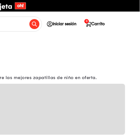
0
Iniciar sesión
Carrito
 las mejores zapatillas de niño en oferta.