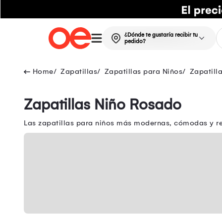
¿Dónde te gustaría recibir tu
pedido?
Zapatillas
Zapatillas para Niños
Zapatill
Zapatillas Niño Rosado
Las zapatillas para niños más modernas, cómodas y res