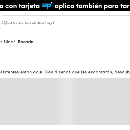
as Niño
Rosado
istentes están aquí. Con diseños que les encantarán, descubre